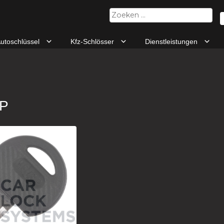
Zoeken
naar:
utoschlüssel
Kfz-Schlösser
Dienstleistungen
P