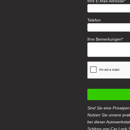
Ihre E-Mail-Adresse
Telefon
Ihre Bemerkungen
Sind Sie eine Privatpe
Nutzen Sie unsere pra
bei dieser Autowerksta
Schloss von Car Lock 