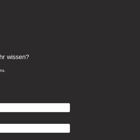
hr wissen?
ns.