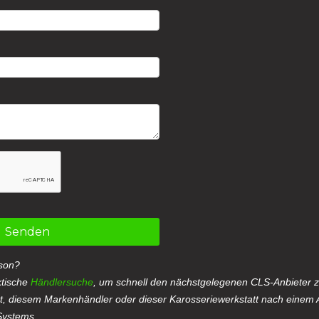
Senden
rson?
ktische
Händlersuche
, um schnell den nächstgelegenen CLS-Anbieter z
tt, diesem Markenhändler oder dieser Karosseriewerkstatt nach einem 
Systems.