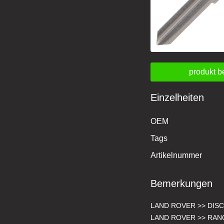
produkt b
Einzelheiten
OEM
Tags
Artikelnummer
Bemerkungen
LAND ROVER >> DISC
LAND ROVER >> RAN