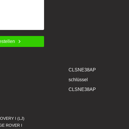
estellen
CLSNE38AP
schlüssel
CLSNE38AP
OVERY I (LJ)
GE ROVER I