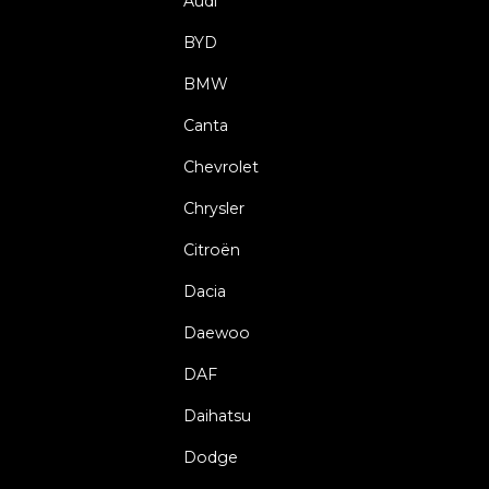
Audi
BYD
BMW
Canta
Chevrolet
Chrysler
Citroën
Dacia
Daewoo
DAF
Daihatsu
Dodge