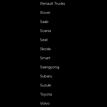
Renault Trucks
Rover
Saab
Scania
Seat
Skoda
Smart
Ssangyong
Subaru
Suzuki
Toyota
Volvo