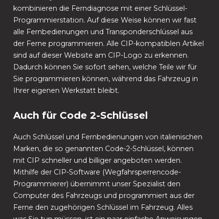
kombinieren die Ferndiagnose mit einer Schlüssel-
Programmierstation. Auf diese Weise können wir fast
alle Fernbedienungen und Transponderschlüssel aus
der Ferne programmieren. Alle CIP-kompatiblen Artikel
sind auf dieser Website am CIP-Logo zu erkennen.
Dadurch können Sie sofort sehen, welche Teile wir für
Sie programmieren können, während das Fahrzeug in
Ihrer eigenen Werkstatt bleibt.
Auch für Code 2-Schlüssel
Auch Schlüssel und Fernbedienungen von italienischen
Marken, die so genannten Code-2-Schlüssel, können
mit CIP schneller und billiger angeboten werden.
Mithilfe der CIP-Software (Wegfahrsperrencode-
Programmierer) übernimmt unser Spezialist den
Computer des Fahrzeugs und programmiert aus der
Ferne den zugehörigen Schlüssel im Fahrzeug. Alles
was Sie tun müssen, ist ein paar einfache Anweisungen