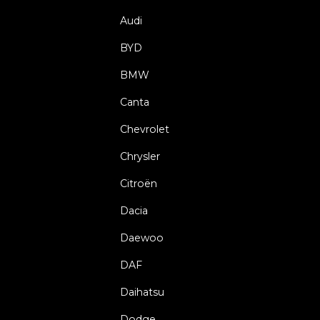
Audi
BYD
BMW
Canta
Chevrolet
Chrysler
Citroën
Dacia
Daewoo
DAF
Daihatsu
Dodge