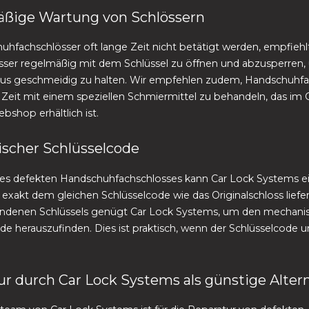
ßige Wartung von Schlössern
hfachschlösser oft lange Zeit nicht betätigt werden, empfiehlt
össer regelmäßig mit dem Schlüssel zu öffnen und abzusperren
s geschmeidig zu halten. Wir empfehlen zudem, Handschuhfa
 Zeit mit einem speziellen Schmiermittel zu behandeln, das im 
shop erhältlich ist.
scher Schlüsselcode
ines defekten Handschuhfachschlosses kann Car Lock Systems e
 exakt dem gleichen Schlüsselcode wie das Originalschloss liefe
andenen Schlüssels genügt Car Lock Systems, um den mechani
de herauszufinden. Dies ist praktisch, wenn der Schlüsselcode 
r durch Car Lock Systems als günstige Alter