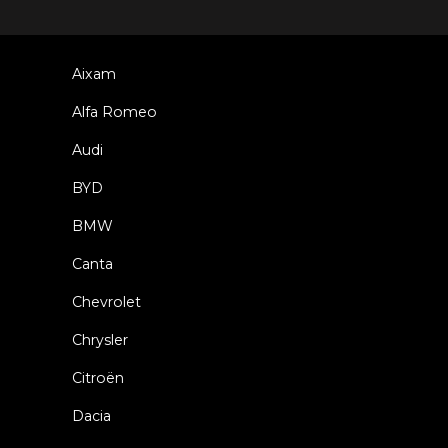
Aixam
Alfa Romeo
Audi
BYD
BMW
Canta
Chevrolet
Chrysler
Citroën
Dacia