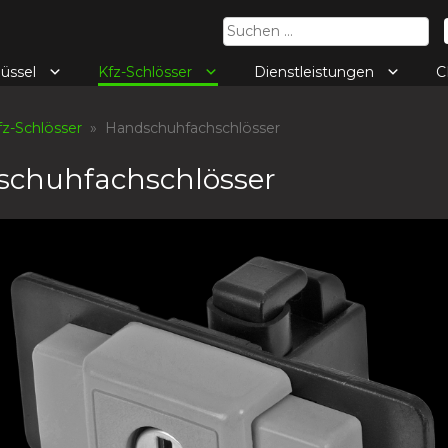
Suchen
nach:
lüssel
Kfz-Schlösser
Dienstleistungen
C
fz-Schlösser
» Handschuhfachschlösser
chuhfachschlösser