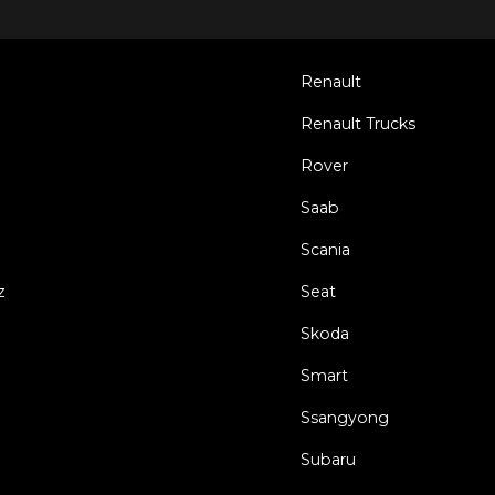
Renault
Renault Trucks
Rover
Saab
Scania
z
Seat
Skoda
Smart
Ssangyong
Subaru