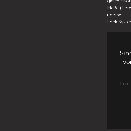
gleiche Kom
Maße (Tiefe
übersetzt. 
Lock System
Sin
vo
Forde