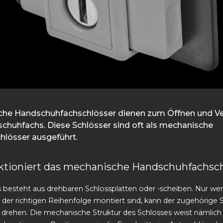
he Handschuhfachschlösser dienen zum Öffnen und Ve
chuhfachs. Diese Schlösser sind oft als mechanische
chlösser ausgeführt.
ktioniert das mechanische Handschuhfachsch
 besteht aus drehbaren Schlossplatten oder -scheiben. Nur wen
 der richtigen Reihenfolge montiert sind, kann der zugehörige S
 drehen. Die mechanische Struktur des Schlosses weist nämlich