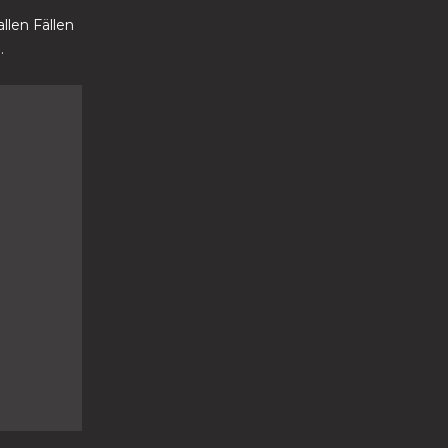
llen Fällen
.