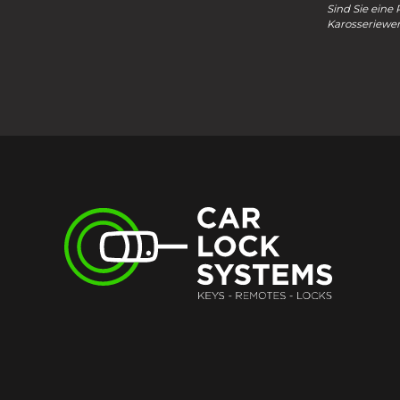
Sind Sie eine 
Karosseriewer