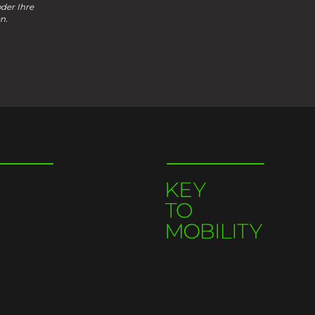
oder Ihre
n.