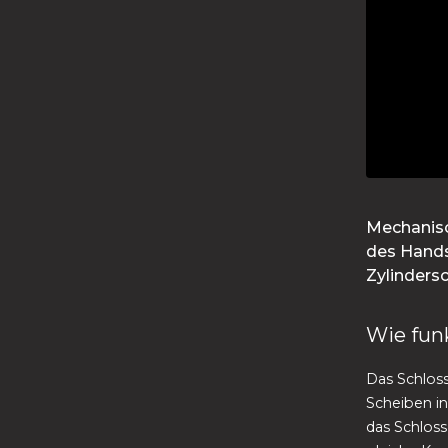
Mechanisc
des Hands
Zylinders
Wie fun
Das Schloss
Scheiben in
das Schloss