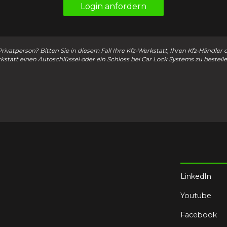
Login anfordern
Privatperson? Bitten Sie in diesem Fall Ihre Kfz-Werkstatt, Ihren Kfz-Händler 
kstatt einen Autoschlüssel oder ein Schloss bei Car Lock Systems zu bestelle
LinkedIn
Youtube
Facebook