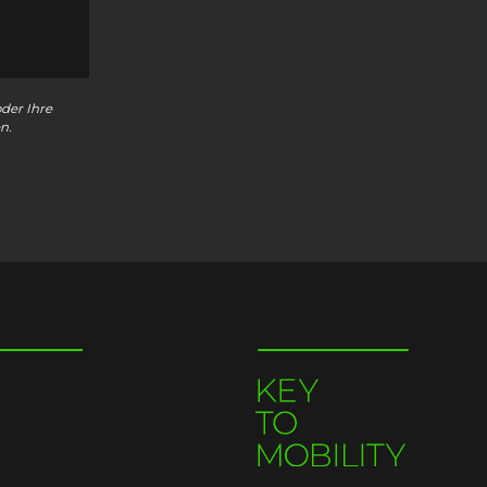
oder Ihre
n.