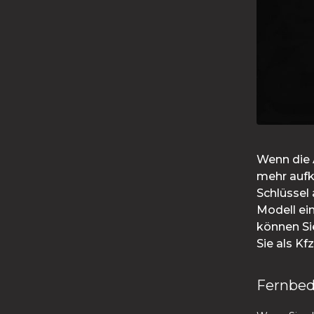
Wenn die A
mehr aufk
Schlüssel
Modell ei
können Si
Sie als K
Fernbed