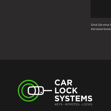
Sind Sie eine 
Karosseriewer