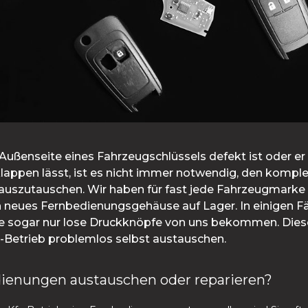
ußenseite eines Fahrzeugschlüssels defekt ist oder er 
lappen lässt, ist es nicht immer notwendig, den kompl
 auszutauschen. Wir haben für fast jede Fahrzeugmarke
n neues Fernbedienungsgehäuse auf Lager. In einigen Fä
e sogar nur lose Druckknöpfe von uns bekommen. Die
fz-Betrieb problemlos selbst austauschen.
ienungen austauschen oder reparieren?