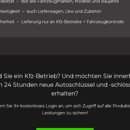
xibilität
– fast alle Fahrzeugmarken, Modelle und Baujahre
lseitigkeit
– auch Lieferwagen, Lkw und Zubehör
cherheit
– Lieferung nur an Kfz-Betriebe + Fahrzeugkontrolle
d Sie ein Kfz-Betrieb? Und möchten Sie inner
n 24 Stunden neue Autoschlüssel und -schlös
erhalten?
rn Sie Ihr kostenloses Login an, um sich Zugriff auf alle Produk
Leistungen zu sichern!