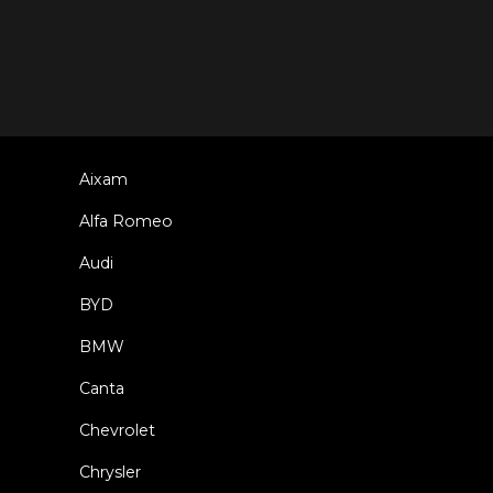
Aixam
Alfa Romeo
Audi
BYD
BMW
Canta
Chevrolet
Chrysler