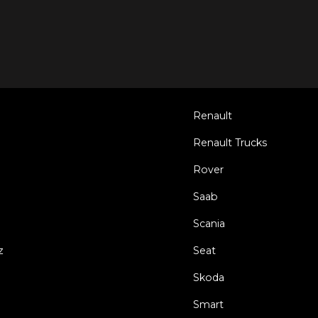
Renault
Renault Trucks
Rover
Saab
Scania
z
Seat
Skoda
Smart