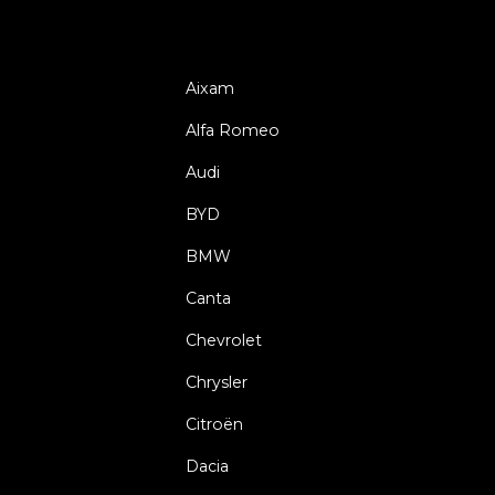
Aixam
Alfa Romeo
Audi
BYD
BMW
Canta
Chevrolet
Chrysler
Citroën
Dacia