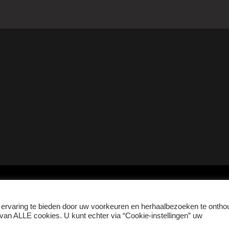
ervaring te bieden door uw voorkeuren en herhaalbezoeken te ontho
 van ALLE cookies. U kunt echter via “Cookie-instellingen” uw