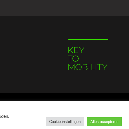
uden.
Cookie-instellingen
Alles accepteren