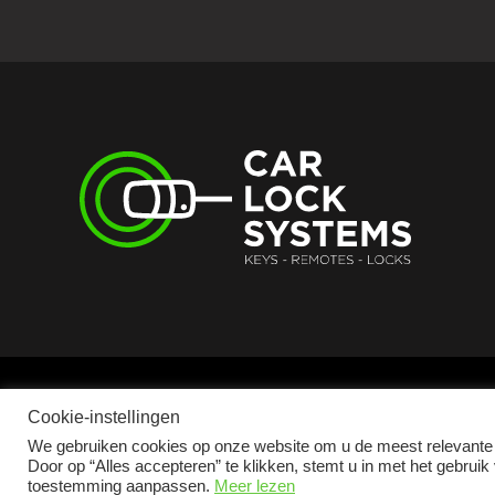
Cookie-instellingen
We gebruiken cookies op onze website om u de meest relevante 
2026 © Car Lock Systems
Door op “Alles accepteren” te klikken, stemt u in met het gebruik
toestemming aanpassen.
Meer lezen