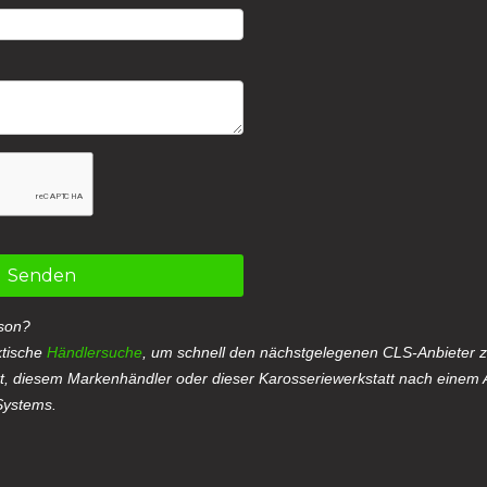
Senden
rson?
ktische
Händlersuche
, um schnell den nächstgelegenen CLS-Anbieter z
tt, diesem Markenhändler oder dieser Karosseriewerkstatt nach einem 
Systems.