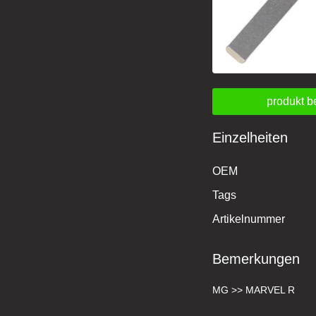
produkt b
Einzelheiten
OEM
Tags
Artikelnummer
Bemerkungen
MG >> MARVEL R