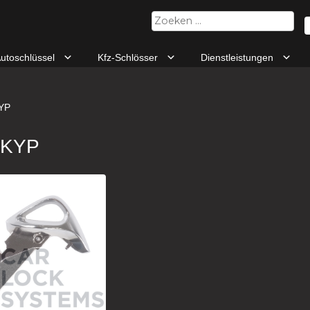
Zoeken
naar:
utoschlüssel
Kfz-Schlösser
Dienstleistungen
YP
SKYP