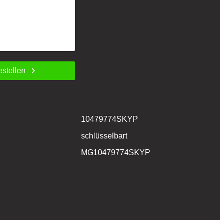
estellen
10479774SKYP
schlüsselbart
MG10479774SKYP