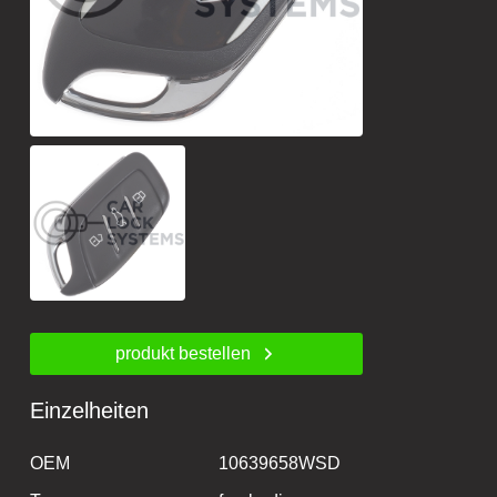
produkt bestellen
Einzelheiten
OEM
10639658WSD