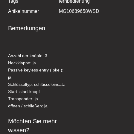
Tags
fernbedienung
Artikelnummer
MG10639658WSD
Bemerkungen
Anzahl der knöpfe: 3
Heckklappe: ja
Passive keyless entry ( pke ):
ja
Schlüsseltyp: schlüsseleinsatz
Start: start-knopf
Transponder: ja
öffnen / schließen: ja
Möchten Sie mehr
wissen?