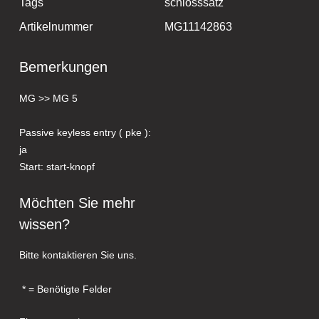
Tags
schlosssatz
Artikelnummer
MG11142863
Bemerkungen
MG >> MG 5
Passive keyless entry ( pke ):
ja
Start: start-knopf
Möchten Sie mehr
wissen?
Bitte kontaktieren Sie uns.
= Benötigte Felder