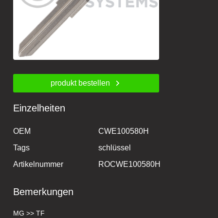
produkt bestellen
Einzelheiten
OEM
CWE100580H
Tags
schlüssel
Artikelnummer
ROCWE100580H
Bemerkungen
MG >> TF