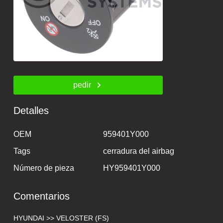
pedir
Detalles
OEM
959401Y000
Tags
cerradura del airbag
Número de pieza
HY959401Y000
Comentarios
HYUNDAI >> VELOSTER (FS)