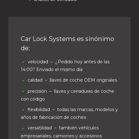
Car Lock Systems es sinónimo
de:
velocidad
– ¿Pedido hoy antes de las
14:00? Enviado el mismo día
calidad
– llaves de coche OEM originales
precisión
– llaves y cerraduras de coche
con código
flexibilidad
– todas las marcas, modelos y
años de fabricación de coches
versatilidad
– también vehículos
empresariales, camiones y accesorios