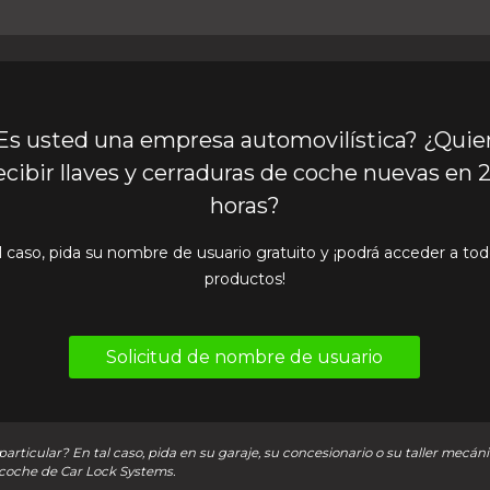
Es usted una empresa automovilística? ¿Quie
ecibir llaves y cerraduras de coche nuevas en 
horas?
l caso, pida su nombre de usuario gratuito y ¡podrá acceder a tod
productos!
Solicitud de nombre de usuario
articular? En tal caso, pida en su garaje, su concesionario o su taller mecáni
coche de Car Lock Systems.