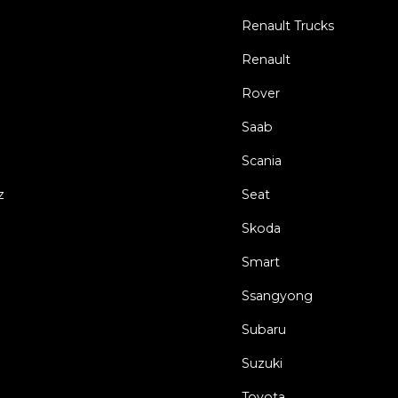
Renault Trucks
Renault
Rover
Saab
Scania
z
Seat
Skoda
Smart
Ssangyong
Subaru
Suzuki
Toyota