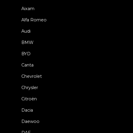
Aixam
Alfa Romeo
Audi
BMW
BYD
Canta
Chevrolet
Chrysler
Citroën
Dacia
Daewoo
DAF