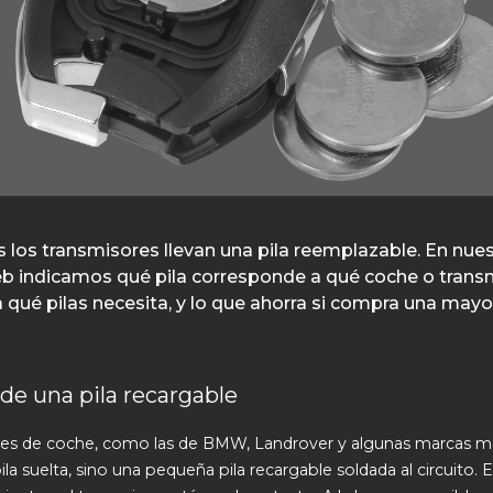
 los transmisores llevan una pila reemplazable. En nues
b indicamos qué pila corresponde a qué coche o transm
 qué pilas necesita, y lo que ahorra si compra una mayo
de una pila recargable
aves de coche, como las de BMW, Landrover y algunas marcas m
ila suelta, sino una pequeña pila recargable soldada al circuito. E