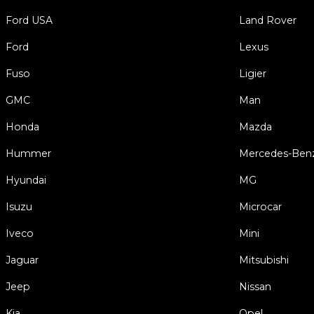
Ford USA
Land Rover
Ford
Lexus
Fuso
Ligier
GMC
Man
Honda
Mazda
Hummer
Mercedes-Ben
Hyundai
MG
Isuzu
Microcar
Iveco
Mini
Jaguar
Mitsubishi
Jeep
Nissan
Kia
Opel