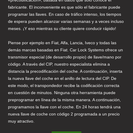
«precodificación», basada en datos que sólo conoce el
fabricante. El inconveniente es que sólo el fabricante puede
programar las llaves. En caso de tráfico intenso, los tiempos
de espera pueden alcanzar varias semanas y a veces incluso
meses. ¡Y eso mientras su cliente quiere conducir rápido!
Piense por ejemplo en Fiat, Alfa, Lancia, Iveco y todas las
demás marcas basadas en Fiat. Car Lock Systems ofrece un
transmisor especial (de desarrollo propio) de llave/mano por
código. A través del CIP, nuestro especialista elimina a
distancia la precodificación del coche. A continuación, inserta
la nueva llave del coche en el anillo de lectura del CIP. De
este modo, el transpondedor recibe la codificación correcta
en cuestión de minutos. Ninguna otra herramienta puede
preprogramar en línea de la misma manera. A continuación,
programamos la llave con el coche. En 24 horas tendrá una
nueva llave de coche con código 2 programada a un precio
muy atractivo.