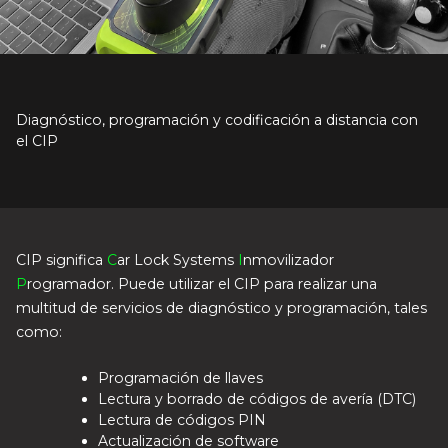
Diagnóstico, programación y codificación a distancia con
el CIP
CIP significa
C
ar Lock Systems
I
nmovilizador
P
rogramador. Puede utilizar el CIP para realizar una
multitud de servicios de diagnóstico y programación, tales
como:
Programación de llaves
Lectura y borrado de códigos de avería (DTC)
Lectura de códigos PIN
Actualización de software