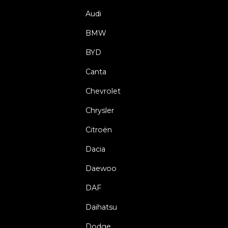
Audi
BMW
BYD
Canta
Chevrolet
Chrysler
Citroën
Dacia
Daewoo
DAF
Daihatsu
Dodge