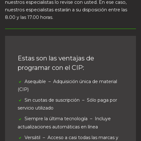
nuestros especialistas lo revise con usted. En ese caso,
nuestros especialistas estarán a su disposición entre las
8.00 y las 17.00 horas.
Estas son las ventajas de
programar con el CIP:
Asequible
– Adquisición única de material
(CIP)
Sin cuotas de suscripción
– Sólo paga por
servicio utilizado
Siempre la última tecnología
– Incluye
actualizaciones automáticas en línea
Versátil
– Acceso a casi todas las marcas y