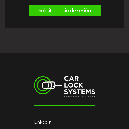
Solicitar inicio de sesión
LinkedIn