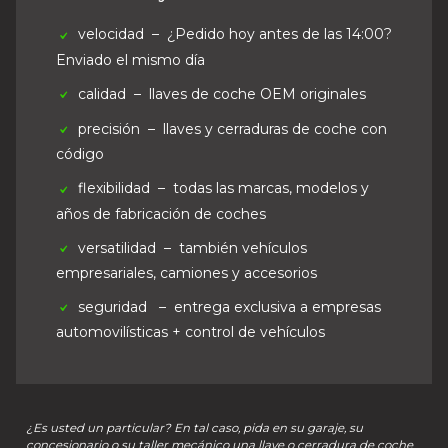
velocidad
– ¿Pedido hoy antes de las 14:00?
Enviado el mismo día
calidad
– llaves de coche OEM originales
precisión
– llaves y cerraduras de coche con
código
flexibilidad
– todas las marcas, modelos y
años de fabricación de coches
versatilidad
– también vehículos
empresariales, camiones y accesorios
seguridad
– entrega exclusiva a empresas
automovilísticas + control de vehículos
¿Es usted un particular? En tal caso, pida en su garaje, su
concesionario o su taller mecánico una llave o cerradura de coche