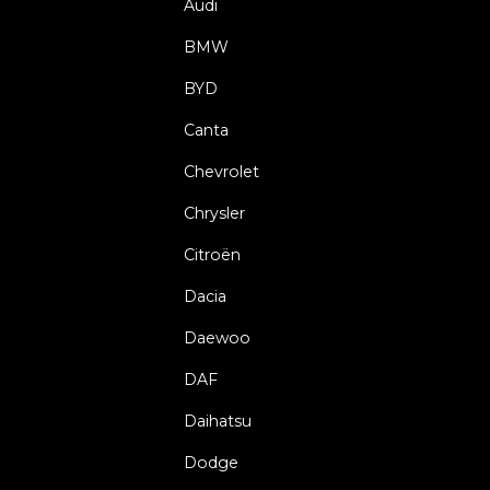
Audi
BMW
BYD
Canta
Chevrolet
Chrysler
Citroën
Dacia
Daewoo
DAF
Daihatsu
Dodge