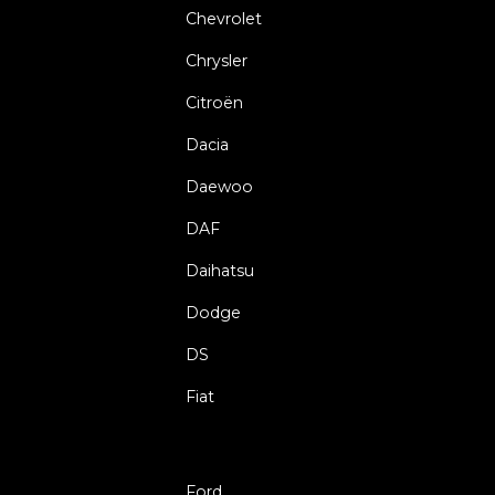
Chevrolet
Chrysler
Citroën
Dacia
Daewoo
DAF
Daihatsu
Dodge
DS
Fiat
Ford