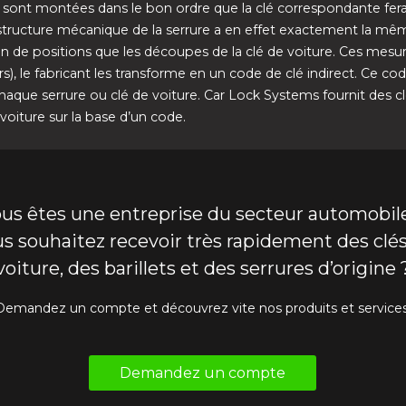
s sont montées dans le bon ordre que la clé correspondante fera
 structure mécanique de la serrure a en effet exactement la mê
 de positions que les découpes de la clé de voiture. Ces mesu
s), le fabricant les transforme en un code de clé indirect. Ce co
chaque serrure ou clé de voiture. Car Lock Systems fournit des c
voiture sur la base d’un code.
us êtes une entreprise du secteur automobil
s souhaitez recevoir très rapidement des clé
voiture, des barillets et des serrures d’origine 
Demandez un compte et découvrez vite nos produits et services
Demandez un compte