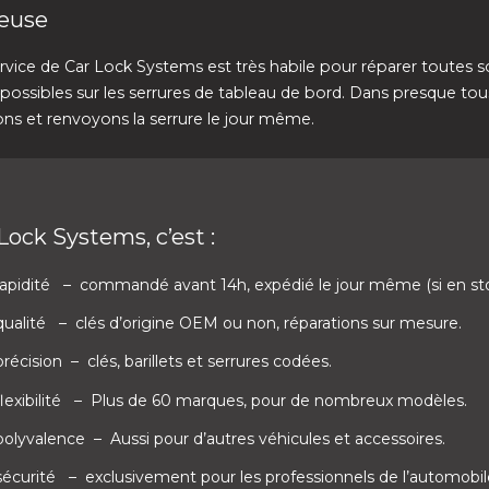
euse
rvice de Car Lock Systems est très habile pour réparer toutes s
ossibles sur les serrures de tableau de bord. Dans presque tous
ns et renvoyons la serrure le jour même.
Lock Systems, c’est :
rapidité
– commandé avant 14h, expédié le jour même (si en st
qualité
– clés d’origine OEM ou non, réparations sur mesure.
précision
– clés, barillets et serrures codées.
flexibilité
– Plus de 60 marques, pour de nombreux modèles.
 polyvalence
– Aussi pour d’autres véhicules et accessoires.
 sécurité
– exclusivement pour les professionnels de l’automobil