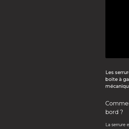
Les serrur
boîte à ga
mécaniqu
Comment
bord ?
La serrure 