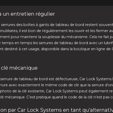
 un entretien régulier
errures des boîtes à gants de tableau de bord restent souven
utilisées, il est bon de régulièrement les ouvrir et les fermer ave
ment pour maintenir la souplesse du mécanisme. Cela ne fait p
de temps en temps les serrures de tableau de bord avec un lubrif
t destiné à cet usage, disponible dans la boutique en ligne de 
 clé mécanique
serrure de tableau de bord est défectueuse, Car Lock Systems l
rrure avec exactement le même code de clé que la serrure d’ori
e photo de la clé existante, Car Lock Systems peut également re
clé mécanique. C’est pratique quand le code de la clé n’est pas 
on par Car Lock Systems en tant qu’alternati