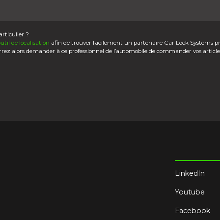
rticulier ?
outil de localisation
afin de trouver facilement un partenaire Car Lock Systems p
rrez alors demander à ce professionnel de l’automobile de commander vos article
LinkedIn
Youtube
Facebook