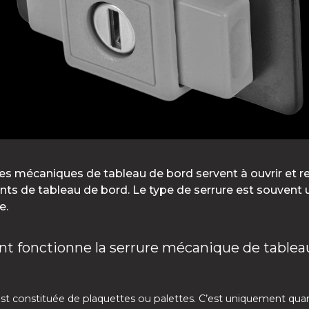
es mécaniques de tableau de bord servent à ouvrir et r
nts de tableau de bord. Le type de serrure est souvent u
e.
 fonctionne la serrure mécanique de tablea
est constituée de plaquettes ou palettes. C’est uniquement qua