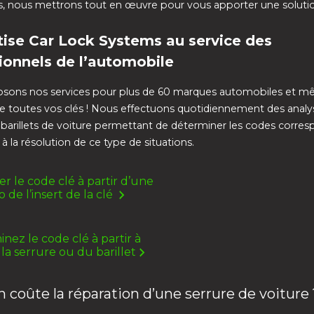
ons, nous mettrons tout en œuvre pour vous apporter une soluti
tise Car Lock Systems au service des
ionnels de l’automobile
sons nos services pour plus de 60 marques automobiles et m
e toutes vos clés ! Nous effectuons quotidiennement des analy
 barillets de voiture permettant de déterminer les codes corre
à la résolution de ce type de situations.
r le code clé à partir d’une
 de l’insert de la clé
nez le code clé à partir à
 la serrure ou du barillet
coûte la réparation d’une serrure de voiture 