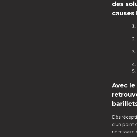
des sol
causes 
Avec le
retrouv
barillet
Dès réceptio
d’un point 
nécessaire 