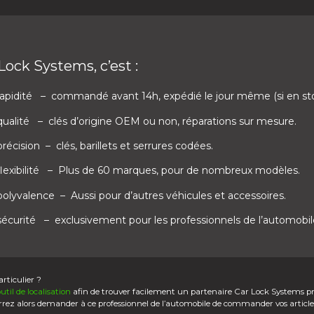
Lock Systems, c’est :
rapidité
– commandé avant 14h, expédié le jour même (si en st
qualité
– clés d’origine OEM ou non, réparations sur mesure.
précision
– clés, barillets et serrures codées.
flexibilité
– Plus de 60 marques, pour de nombreux modèles.
 polyvalence
– Aussi pour d’autres véhicules et accessoires.
 sécurité
– exclusivement pour les professionnels de l’automobil
rticulier ?
outil de localisation
afin de trouver facilement un partenaire Car Lock Systems p
rrez alors demander à ce professionnel de l’automobile de commander vos article