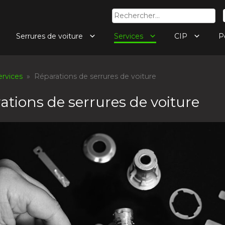
Rechercher :
Serrures de voiture
Services
CIP
P
ervices
» Réparations de serrures de voiture
ations de serrures de voiture