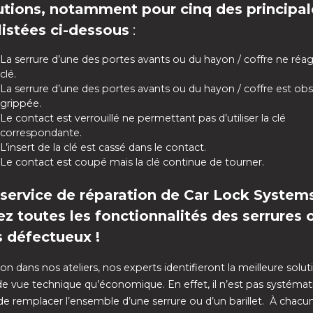
utions, notamment pour cinq des principal
listées ci-dessous
:
La serrure d’une des portes avants ou du hayon / coffre ne réagi
clé.
La serrure d’une des portes avants ou du hayon / coffre est ob
grippée.
Le contact est verrouillé ne permettant pas d’utiliser la clé
correspondante.
L’insert de la clé est cassé dans le contact.
Le contact est coupé mais la clé continue de tourner.
 service de réparation de Car Lock System
ez toutes les fonctionnalités des serrures 
s défectueux !
n dans nos ateliers, nos experts identifieront la meilleure solut
de vue technique qu’économique. En effet, il n’est pas systém
de remplacer l’ensemble d’une serrure ou d’un barillet. À chacu