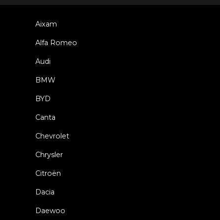
Aixam
Alfa Romeo
Audi
BMW
BYD
Canta
Chevrolet
Chrysler
Citroën
Dacia
Daewoo