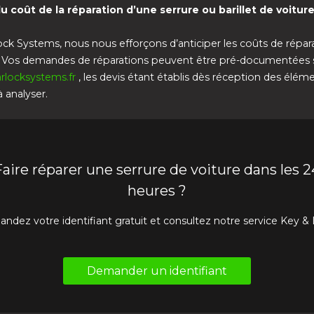
u coût de la réparation d’une serrure ou barillet de voitur
ck Systems, nous nous efforçons d’anticiper les coûts de répar
s. Vos demandes de réparations peuvent être pré-documentées 
rlocksystems.fr
, les devis étant établis dès réception des élém
 analyser.
Faire réparer une serrure de voiture dans les 2
heures ?
ndez votre identifiant gratuit et consultez notre service Key & 
Demander un identifiant