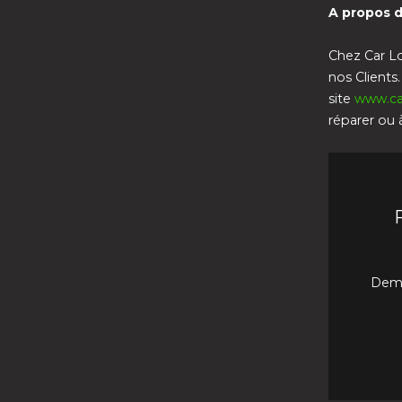
A propos d
Chez Car Lo
nos Client
site
www.ca
réparer ou à
Dema