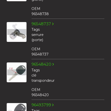
OEM
96548738
96548737
Tags
serrure
(porte)
OEM
96548737
96548420
Tags
clé
transpondeur
OEM
96548420
96493799
Tags