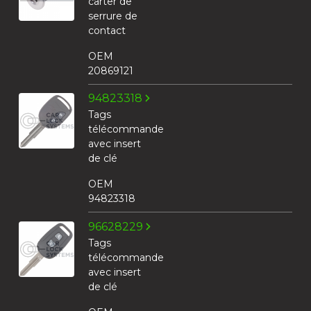
carter de
serrure de
contact
OEM
20869121
94823318
Tags
télécommande
avec insert
de clé
OEM
94823318
96628229
Tags
télécommande
avec insert
de clé