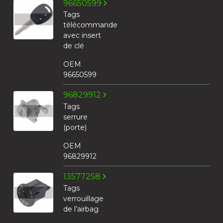
96650599
Tags
télécommande
avec insert
de clé
OEM
96650599
96829912
Tags
serrure
(porte)
OEM
96829912
13577258
Tags
verrouillage
de l’airbag