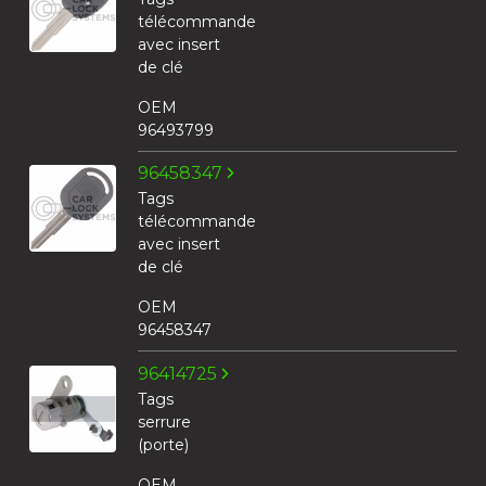
télécommande
avec insert
de clé
OEM
96493799
96458347
Tags
télécommande
avec insert
de clé
OEM
96458347
96414725
Tags
serrure
(porte)
OEM