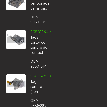
verrouillage
de l’airbag
OEM
96801575
96801544
Tags
carter de
serrure de
contact
OEM
96801544
96636287
Tags
serrure
(porte)
OEM
96636287