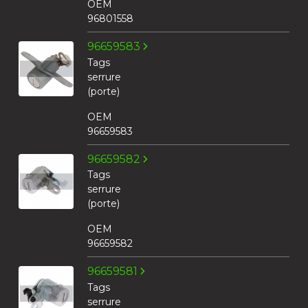
OEM
96801558
96659583
Tags
serrure
(porte)
OEM
96659583
96659582
Tags
serrure
(porte)
OEM
96659582
96659581
Tags
serrure