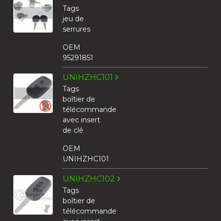
Tags
jeu de
serrures
OEM
95291851
UNIHZHC101
Tags
boîtier de
télécommande
avec insert
de clé
OEM
UNIHZHC101
UNIHZHC102
Tags
boîtier de
télécommande