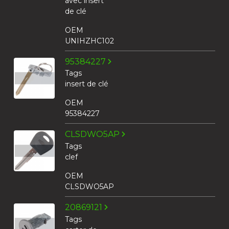
avec insert
de clé
OEM
UNIHZHC102
95384227
Tags
insert de clé
OEM
95384227
CLSDWO5AP
Tags
clef
OEM
CLSDWO5AP
20869121
Tags