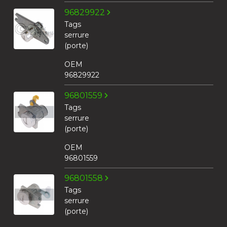
96829922
Tags
serrure
(porte)
OEM
96829922
96801559
Tags
serrure
(porte)
OEM
96801559
96801558
Tags
serrure
(porte)