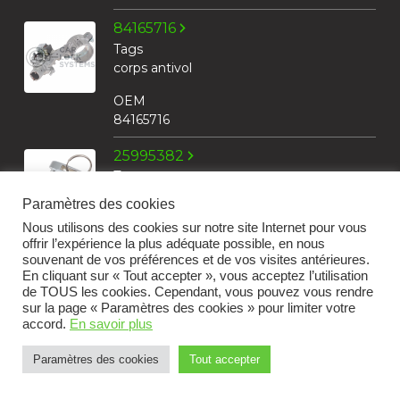
84165716
Tags
corps antivol
OEM
84165716
25995382
Tags
insert de clé
Paramètres des cookies
OEM
Nous utilisons des cookies sur notre site Internet pour vous
offrir l’expérience la plus adéquate possible, en nous
25995382
souvenant de vos préférences et de vos visites antérieures.
En cliquant sur « Tout accepter », vous acceptez l’utilisation
25962393
de TOUS les cookies. Cependant, vous pouvez vous rendre
Tags
sur la page « Paramètres des cookies » pour limiter votre
insert de clé
accord.
En savoir plus
OEM
Paramètres des cookies
Tout accepter
+31 183 30 52 22
25962393