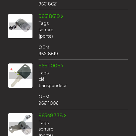
96618621
96618619
Tags
serrure
(porte)
OEM
96618619
96611006
Tags
clé
transpondeur
OEM
96611006
96548738
Tags
serrure
(porte)