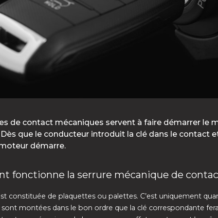
res de contact mécaniques servent à faire démarrer le 
r. Dès que le conducteur introduit la clé dans le contact et
e moteur démarre.
 fonctionne la serrure mécanique de contac
est constituée de plaquettes ou palettes. C’est uniquement qua
s sont montées dans le bon ordre que la clé correspondante fera