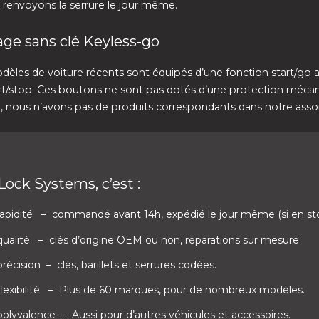
 renvoyons la serrure le jour même.
ge sans clé Keyless-go
dèles de voiture récents sont équipés d’une fonction start/go 
rt/stop. Ces boutons ne sont pas dotés d’une protection méca
n, nous n’avons pas de produits correspondants dans notre asso
Lock Systems, c’est :
rapidité
– commandé avant 14h, expédié le jour même (si en st
qualité
– clés d’origine OEM ou non, réparations sur mesure.
précision
– clés, barillets et serrures codées.
flexibilité
– Plus de 60 marques, pour de nombreux modèles.
 polyvalence
– Aussi pour d’autres véhicules et accessoires.