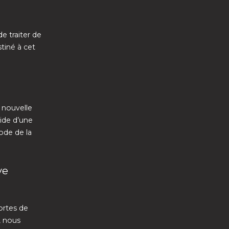
de traiter de
tiné à cet
 nouvelle
aide d’une
ode de la
ve
ortes de
, nous