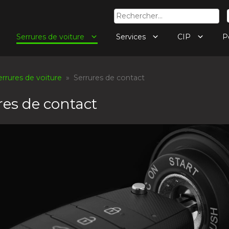
Rechercher :
Serrures de voiture
Services
CIP
P
errures de voiture
» Serrures de contact
res de contact