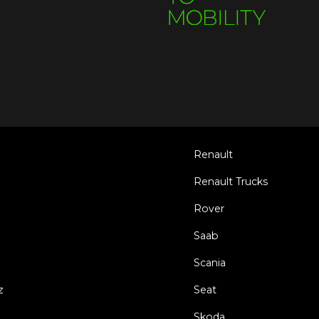
Renault
Renault Trucks
Rover
Saab
Scania
z
Seat
Skoda