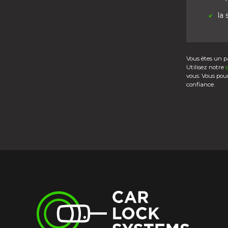
la
Vous êtes un pa
Utilisez notre
vous. Vous pou
confiance.