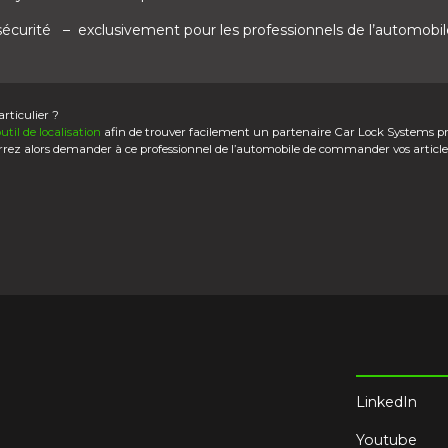
 sécurité
– exclusivement pour les professionnels de l’automobil
rticulier ?
outil de localisation
afin de trouver facilement un partenaire Car Lock Systems p
rrez alors demander à ce professionnel de l’automobile de commander vos article
LinkedIn
Youtube