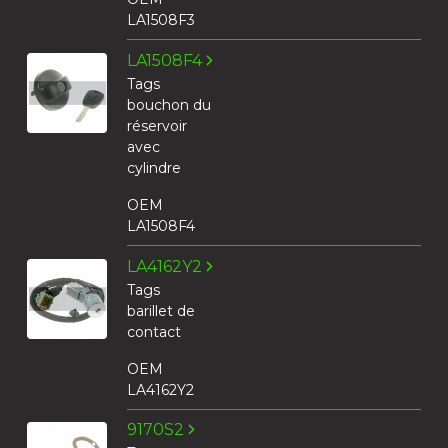
LA1508F3
LA1508F4
Tags
bouchon du
réservoir
avec
cylindre
OEM
LA1508F4
LA4162Y2
Tags
barillet de
contact
OEM
LA4162Y2
9170S2