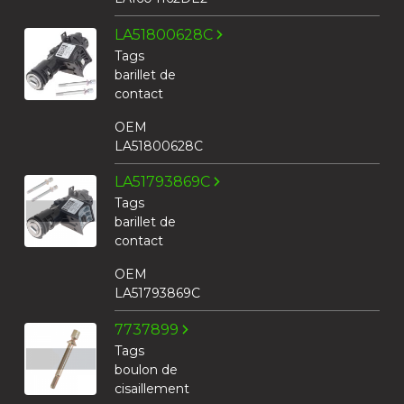
LA51800628C
Tags
barillet de
contact
OEM
LA51800628C
LA51793869C
Tags
barillet de
contact
OEM
LA51793869C
7737899
Tags
boulon de
cisaillement