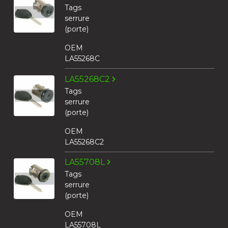
Tags
serrure
(porte)
OEM
LA55268C
LA55268C2
Tags
serrure
(porte)
OEM
LA55268C2
LA55708L
Tags
serrure
(porte)
OEM
LA55708L