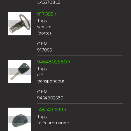
LA55708L2
9170S5
Tags
serrure
(porte)
OEM
9170S5
9464802580
Tags
clé
transpondeur
OEM
9464802580
1481401699
Tags
télécommande