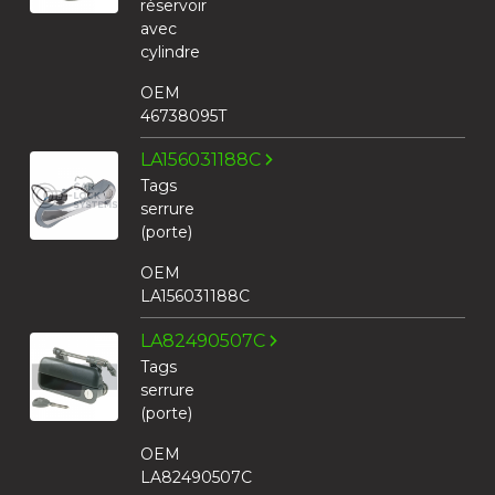
réservoir
avec
cylindre
OEM
46738095T
LA156031188C
Tags
serrure
(porte)
OEM
LA156031188C
LA82490507C
Tags
serrure
(porte)
OEM
LA82490507C