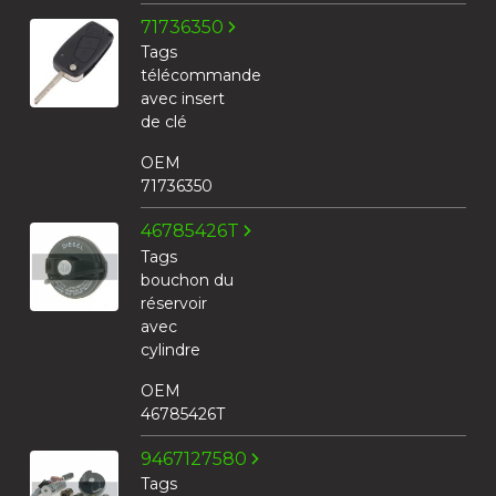
71736350
Tags
télécommande
avec insert
de clé
OEM
71736350
46785426T
Tags
bouchon du
réservoir
avec
cylindre
OEM
46785426T
9467127580
Tags