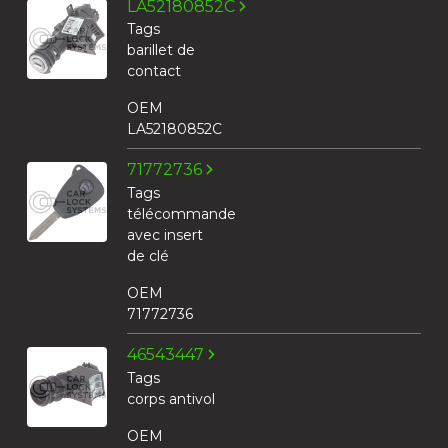
LA52180852C
Tags
barillet de
contact
OEM
LA52180852C
71772736
Tags
télécommande
avec insert
de clé
OEM
71772736
46543447
Tags
corps antivol
OEM