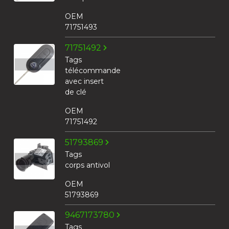
OEM
71751493
71751492
Tags
télécommande
avec insert
de clé
OEM
71751492
51793869
Tags
corps antivol
OEM
51793869
9467173780
Tags