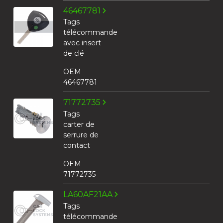
46467781
Tags
télécommande
avec insert
de clé
OEM
46467781
71772735
Tags
carter de
serrure de
contact
OEM
71772735
LA60AF21AA
Tags
télécommande