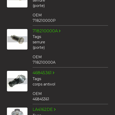
serrure
(porte)
OEM
718210000P
718210000A
Tags
serrure
(porte)
OEM
718210000A
46845361
Tags
corps antivol
OEM
46845361
LA4162DE