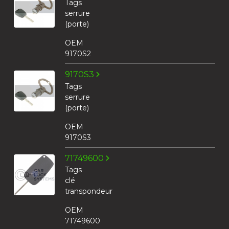
Tags
serrure
(porte)
OEM
9170S2
9170S3
Tags
serrure
(porte)
OEM
9170S3
71749600
Tags
clé
transpondeur
OEM
71749600