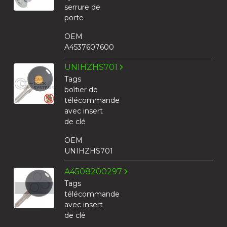
serrure de
porte
OEM
A4537607600
UNIHZHS701
Tags
boîtier de
télécommande
avec insert
de clé
OEM
UNIHZHS701
A4508200297
Tags
télécommande
avec insert
de clé