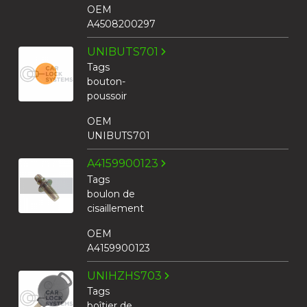
OEM
A4508200297
UNIBUTS701
Tags
bouton-
poussoir
OEM
UNIBUTS701
A4159900123
Tags
boulon de
cisaillement
OEM
A4159900123
UNIHZHS703
Tags
boîtier de