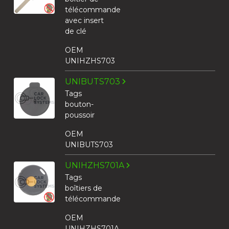
télécommande
avec insert
de clé
OEM
UNIHZHS703
UNIBUTS703
Tags
bouton-
poussoir
OEM
UNIBUTS703
UNIHZHS701A
Tags
boîtiers de
télécommande
OEM
UNIHZHS701A