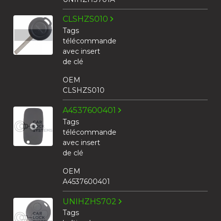
CLSHZS010
Tags
télécommande
avec insert
de clé
OEM
CLSHZS010
A4537600401
Tags
télécommande
avec insert
de clé
OEM
A4537600401
UNIHZHS702
Tags