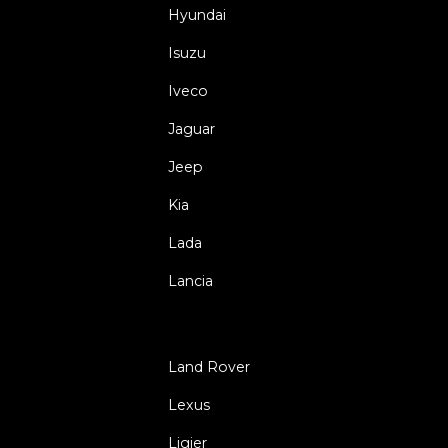
Hyundai
Isuzu
Iveco
Jaguar
Jeep
Kia
Lada
Lancia
Land Rover
Lexus
Ligier