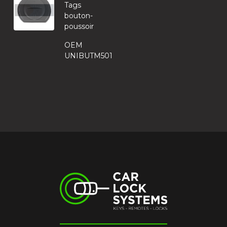
Tags
bouton-
poussoir
OEM
UNIBUTM501