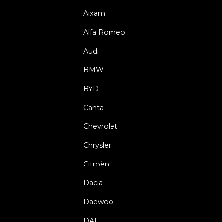
Aixam
Alfa Romeo
Audi
BMW
BYD
Canta
Chevrolet
Chrysler
Citroën
Dacia
Daewoo
DAF