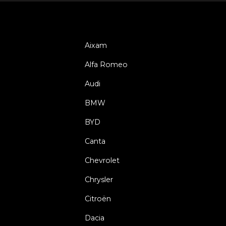
Aixam
Alfa Romeo
Audi
BMW
BYD
Canta
Chevrolet
Chrysler
Citroën
Dacia