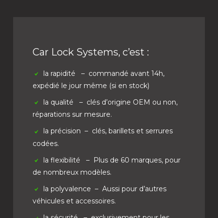
Car Lock Systems, c’est :
la rapidité
– commandé avant 14h,
expédié le jour même (si en stock)
la qualité
– clés d’origine OEM ou non,
réparations sur mesure.
la précision
– clés, barillets et serrures
codées.
la flexibilité
– Plus de 60 marques, pour
de nombreux modèles.
la polyvalence
– Aussi pour d’autres
véhicules et accessoires.
la sécurité
– exclusivement pour les