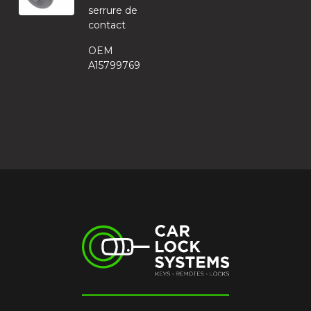
serrure de
contact
OEM
A15799769