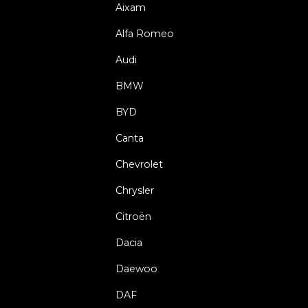
Aixam
Alfa Romeo
Audi
BMW
BYD
Canta
Chevrolet
Chrysler
Citroën
Dacia
Daewoo
DAF