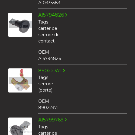
A10335583
A15794826
Tags
carter de
serrure de
contact
OEM
A15794826
89022371
Tags
serrure
(porte)
OEM
89022371
A15799769
Tags
carter de