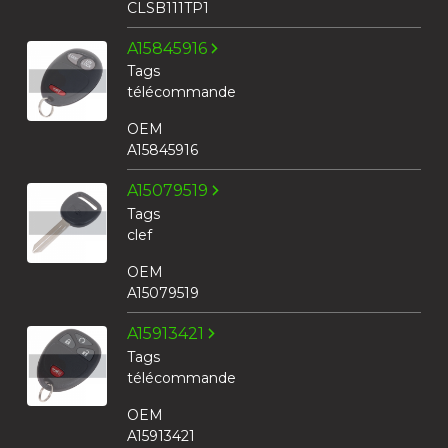
CLSB111TP1
A15845916
Tags
télécommande
OEM
A15845916
A15079519
Tags
clef
OEM
A15079519
A15913421
Tags
télécommande
OEM
A15913421