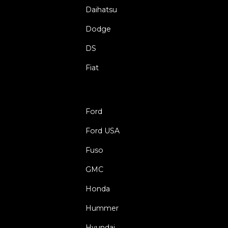
Daihatsu
Dodge
DS
Fiat
Ford
Ford USA
Fuso
GMC
Honda
Hummer
Hyundai