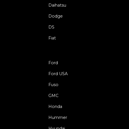
Daihatsu
Dodge
DS
Fiat
Ford
Ford USA
Fuso
GMC
Honda
Hummer
Hyundai