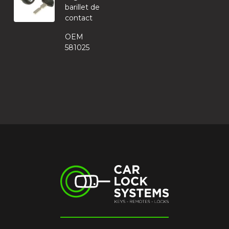
barillet de
contact
OEM
581025