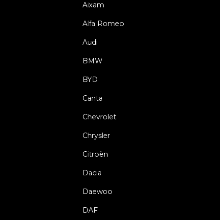
Aixam
Alfa Romeo
Audi
BMW
BYD
Canta
Chevrolet
Chrysler
Citroën
Dacia
Daewoo
DAF