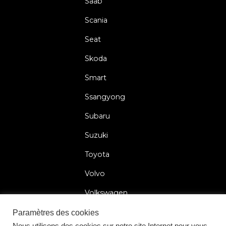
Saab
Scania
Seat
Skoda
Smart
Ssangyong
Subaru
Suzuki
Toyota
Volvo
Volkswagen
Paramètres des cookies