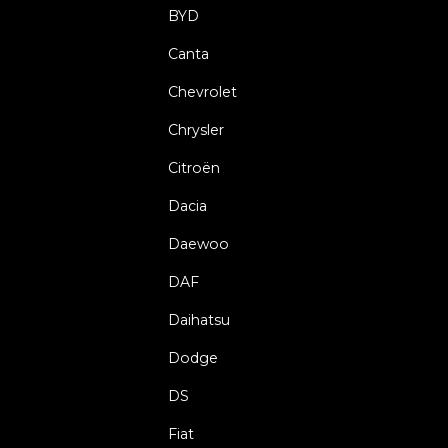
BYD
Canta
Chevrolet
Chrysler
Citroën
Dacia
Daewoo
DAF
Daihatsu
Dodge
DS
Fiat