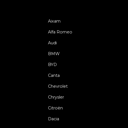
Aixam
Alfa Romeo
Audi
BMW
BYD
Canta
Chevrolet
Chrysler
Citroën
Dacia