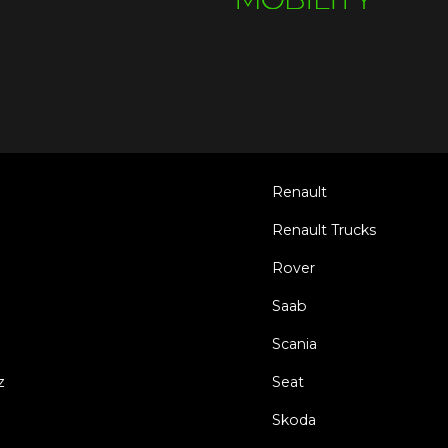
Renault
Renault Trucks
Rover
Saab
Scania
z
Seat
Skoda