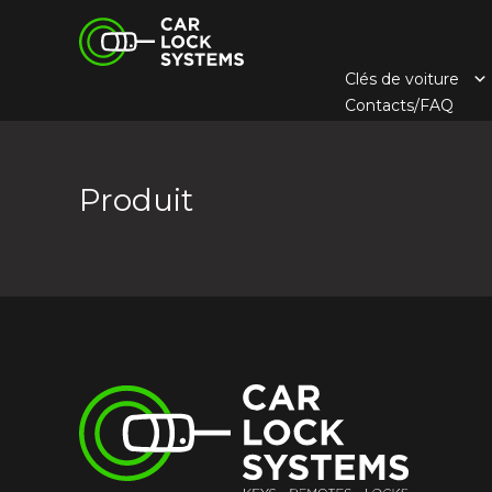
Skip
Car Lock Systems
to
content
Clés de voiture
Car Lock Systems
Contacts/FAQ
Produit