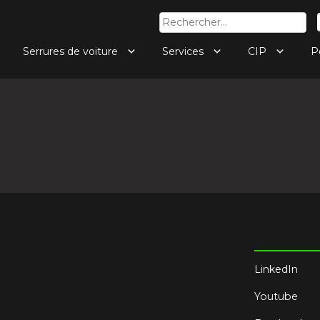
Rechercher :
Serrures de voiture
Services
CIP
P
LinkedIn
Youtube