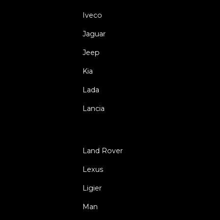
Iveco
Jaguar
Jeep
Kia
Lada
Lancia
Land Rover
Lexus
Ligier
Man