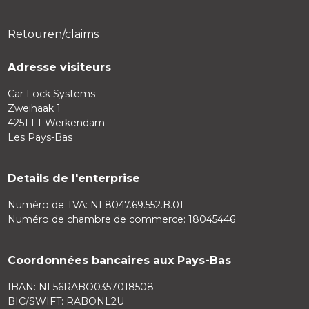
Retouren/claims
Adresse visiteurs
Car Lock Systems
Zweihaak 1
4251 LT Werkendam
Les Pays-Bas
Details de l'enterprise
Numéro de TVA: NL8047.69.552.B.01
Numéro de chambre de commerce: 18045446
Coordonnées bancaires aux Pays-Bas
IBAN: NL56RABO0357018508
BIC/SWIFT: RABONL2U