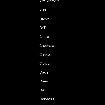
Alfa Romeo
Audi
BMW
BYD
Canta
Chevrolet
Chrysler
Citroën
Dacia
Daewoo
DAF
Daihatsu