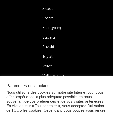
Skoda
Smart
Ssangyong
Subaru
Suzuki
Toyota
Volvo
Volkswagen
Paramètres des cookies
Nous utilisons des cookies sur notre site Internet pour vous
offrir l’expérience la plus adéquate possible, en nous
2026 © Car Lock Systems
souvenant de vos préférences et de vos visites antérieures.
En cliquant sur « Tout accepter », vous acceptez l’utilisation
de TOUS les cookies. Cependant, vous pouvez vous rendre