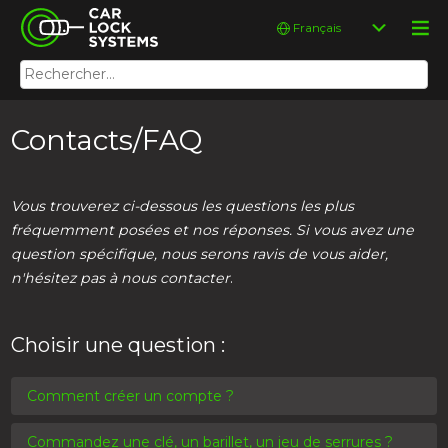
Skip
Car Lock Systems
Choisir
to
une
content
langue
Rechercher :
Car Lock Systems
Contacts/FAQ
Vous trouverez ci-dessous les questions les plus
fréquemment posées et nos réponses. Si vous avez une
question spécifique, nous serons ravis de vous aider,
n'hésitez pas à nous contacter
.
Choisir une question :
Comment créer un compte ?
Commandez une clé, un barillet, un jeu de serrures ?