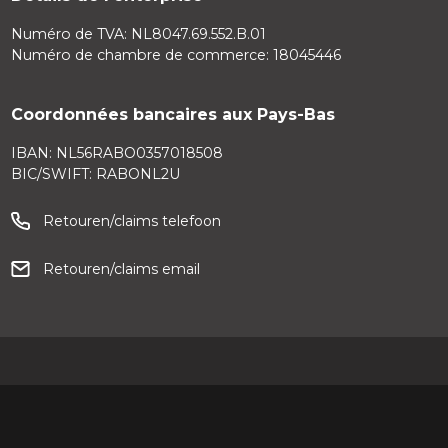
Numéro de TVA: NL8047.69.552.B.01
Numéro de chambre de commerce: 18045446
Coordonnées bancaires aux Pays-Bas
IBAN: NL56RABO0357018508
BIC/SWIFT: RABONL2U
Retouren/claims telefoon
Retouren/claims email