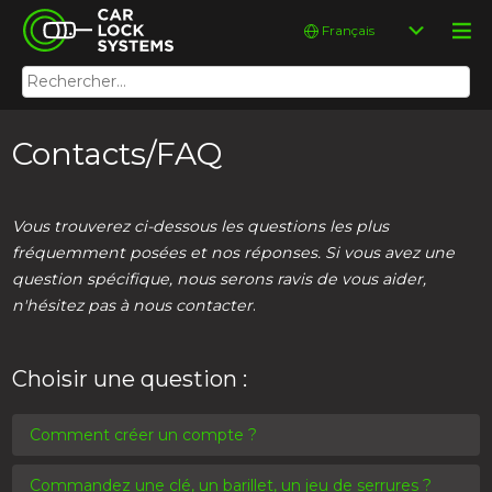
Skip
Car Lock Systems
Choisir
to
une
content
langue
Rechercher :
Car Lock Systems
Contacts/FAQ
Vous trouverez ci-dessous les questions les plus
fréquemment posées et nos réponses. Si vous avez une
question spécifique, nous serons ravis de vous aider,
n'hésitez pas à nous contacter
.
Choisir une question :
Comment créer un compte ?
Commandez une clé, un barillet, un jeu de serrures ?