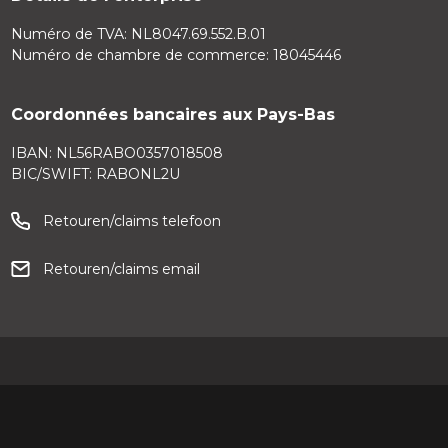
Numéro de TVA: NL8047.69.552.B.01
Numéro de chambre de commerce: 18045446
Coordonnées bancaires aux Pays-Bas
IBAN: NL56RABO0357018508
BIC/SWIFT: RABONL2U
Retouren/claims telefoon
Retouren/claims email