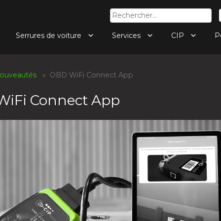
Rechercher :
Serrures de voiture
Services
CIP
P
ouveautés
» OBD WiFi Connect App
iFi Connect App