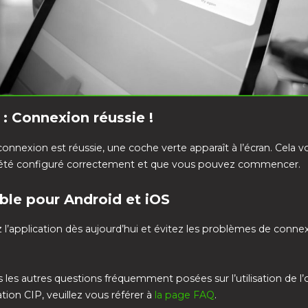
 : Connexion réussie !
connexion est réussie, une coche verte apparaît à l’écran. Cela v
 été configuré correctement et que vous pouvez commencer.
ble pour Android et iOS
 l’application dès aujourd’hui et évitez les problèmes de conne
 les autres questions fréquemment posées sur l’utilisation de l’o
on CIP, veuillez vous référer à
la page FAQ
.