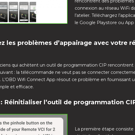
rencontrent des problèmes
connexion au réseau WiFi d
l’atelier. Téléchargez l’applic
le Google Playstore ou App 
z les problèmes d’appairage avec votre r
iens qui achètent un outil de programmation CIP rencontrent p
uivant : la télécommande ne veut pas se connecter correcteme
. L’OBD Wifi Connect App résout ce problème en fournissant un
mple et efficace.
 : Réinitialiser l’outil de programmation CI
La première étape consiste