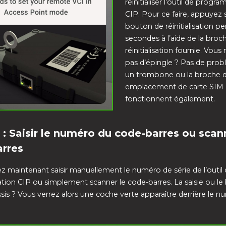
réinitialiser l’outil de prog
CIP. Pour ce faire, appuyez s
bouton de réinitialisation p
secondes à l’aide de la broc
réinitialisation fournie. Vous
pas d’épingle ? Pas de prob
un trombone ou la broche 
emplacement de carte SIM
fonctionnent également.
 : Saisir le numéro du code-barres ou scan
rres
 maintenant saisir manuellement le numéro de série de l’outil
on CIP ou simplement scanner le code-barres. La saisie ou le
ussis ? Vous verrez alors une coche verte apparaître derrière le 