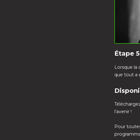
Étape 5
Lorsque la 
que tout a
Disponi
Téléchargez
l’avenir !
Pour toutes
programmati