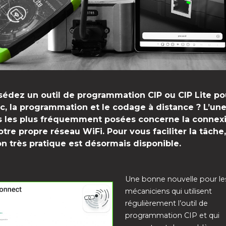
édez un outil de programmation CIP ou CIP Lite po
c, la programmation et le codage à distance ? L’un
s les plus fréquemment posées concerne la connex
 votre propre réseau WiFi. Pour vous faciliter la tâche
on très pratique est désormais disponible.
Une bonne nouvelle pour le
mécaniciens qui utilisent
régulièrement l’outil de
programmation CIP et qui