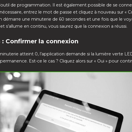
’outil de programmation. Il est également possible de se conne
 nécessaire, entrez le mot de passe et cliquez à nouveau sur « C
on démarre une minuterie de 60 secondes et une fois que le voy
et s’allume en continu, vous saurez que la connexion a réussi.
 : Confirmer la connexion
minuterie atteint 0, l’application demande si la lumière verte LE
permanence. Est-ce le cas ? Cliquez alors sur « Oui » pour conti