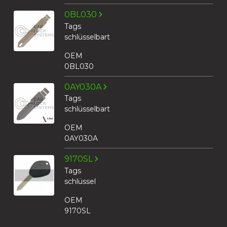
0BL030
Tags
schlüsselbart
OEM
0BL030
0AY030A
Tags
schlüsselbart
OEM
0AY030A
9170SL
Tags
schlüssel
OEM
9170SL