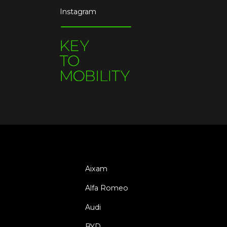
Instagram
Aixam
Alfa Romeo
Audi
BYD