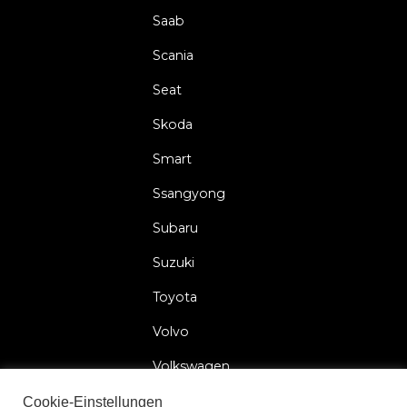
Saab
Scania
Seat
Skoda
Smart
Ssangyong
Subaru
Suzuki
Toyota
Volvo
Volkswagen
Cookie-Einstellungen