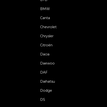
BMW
Canta
Chevrolet
Chrysler
Citroën
Dacia
Daewoo
DAF
Daihatsu
Dodge
DS