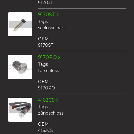
9170J1
9170ST
Tags
schlüsselbart
OEM
9170ST
9170PO
Tags
türschloss
OEM
9170PO
4162CS
Tags
zündschloss
OEM
4162CS