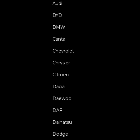
Audi
BYD
BMW
Canta
Chevrolet
Chrysler
Citroën
Dacia
Daewoo
DAF
Daihatsu
Dodge