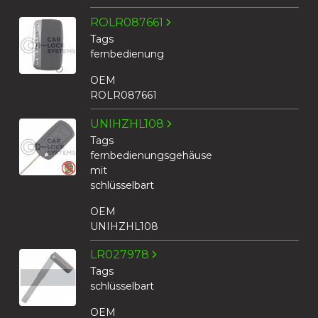
ROLR087661
Tags
fernbedienung
OEM
ROLR087661
UNIHZHL108
Tags
fernbedienungsgehäuse
mit
schlüsselbart
OEM
UNIHZHL108
LR027978
Tags
schlüsselbart
OEM