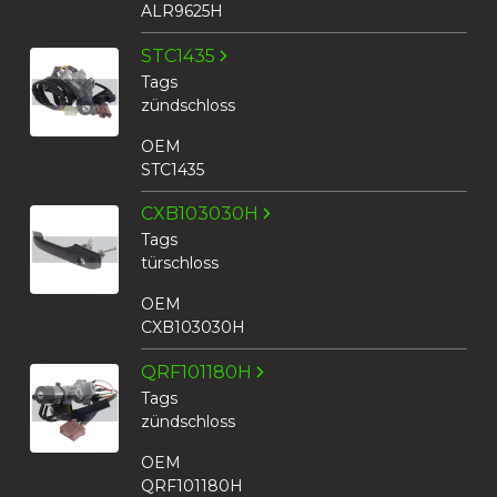
ALR9625H
STC1435
Tags
zündschloss
OEM
STC1435
CXB103030H
Tags
türschloss
OEM
CXB103030H
QRF101180H
Tags
zündschloss
OEM
QRF101180H