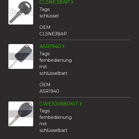
CLSNE38AP
Tags
schlüssel
OEM
CLSNE38AP
ASR1940
Tags
fernbedienung
mit
schlüsselbart
OEM
ASR1940
CWE100680KIT
Tags
fernbedienung
mit
schlüsselbart