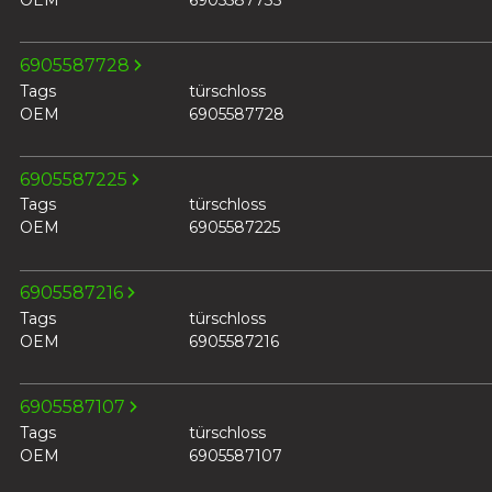
6905587728
Tags
türschloss
OEM
6905587728
6905587225
Tags
türschloss
OEM
6905587225
6905587216
Tags
türschloss
OEM
6905587216
6905587107
Tags
türschloss
OEM
6905587107