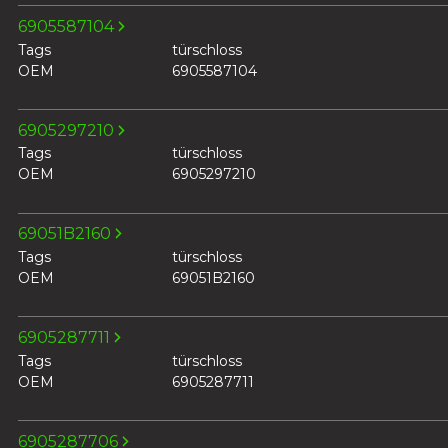
6905587104
Tags
türschloss
OEM
6905587104
6905297210
Tags
türschloss
OEM
6905297210
69051B2160
Tags
türschloss
OEM
69051B2160
6905287711
Tags
türschloss
OEM
6905287711
6905287706