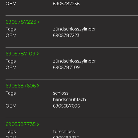
OEM
6905787236
6905787223
Tags
zündschlosszylinder
OEM
6905787223
6905787109
Tags
zündschlosszylinder
OEM
6905787109
6905687606
Tags
schloss,
handschuhfach
OEM
6905687606
6905587735
Tags
türschloss
OEM
6905587735