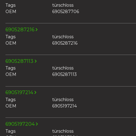
Tags
türschloss
OEM
6905287706
6905287216
Tags
türschloss
OEM
6905287216
6905287113
Tags
türschloss
OEM
6905287113
6905197214
Tags
türschloss
OEM
6905197214
6905197204
Tags
türschloss