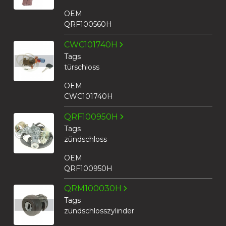
OEM
QRF100560H
CWC101740H
Tags
türschloss
OEM
CWC101740H
QRF100950H
Tags
zündschloss
OEM
QRF100950H
QRM100030H
Tags
zündschlosszylinder