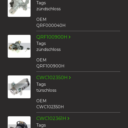
Tags
zündschloss
OEM
QRF000040H
QRF100900H
Tags
zündschloss
OEM
QRF100900H
CWC102350H
Tags
türschloss
OEM
CWC102350H
CWC102361H
Tags