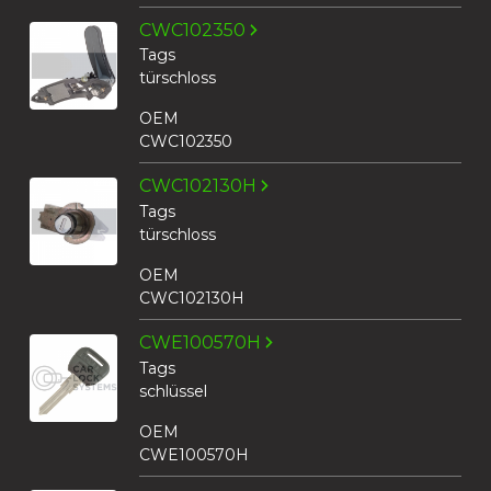
CWC102350
Tags
türschloss
OEM
CWC102350
CWC102130H
Tags
türschloss
OEM
CWC102130H
CWE100570H
Tags
schlüssel
OEM
CWE100570H