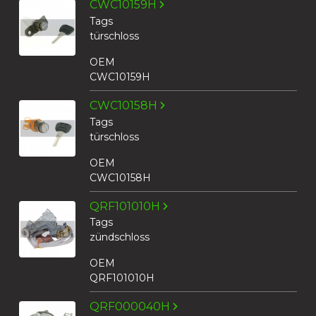
CWC10159H
Tags
türschloss
OEM
CWC10159H
CWC10158H
Tags
türschloss
OEM
CWC10158H
QRF101010H
Tags
zündschloss
OEM
QRF101010H
QRF000040H