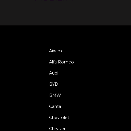
Aixam
Alfa Romeo
Audi
BYD
BMW
Canta
Chevrolet
Chrysler