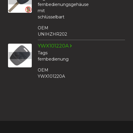
fernbedienungsgehäuse
mit
schlüsselbart
OEM
UNIHZHR202
YWX101220A
Tags
fernbedienung
OEM
YWX101220A