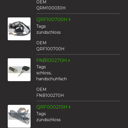
OEM
QRM100030H
QRF100700H
Tags
zündschloss
OEM
QRF100700H
FNB100270H
Tags
schloss,
handschuhfach
OEM
FNB100270H
QRF000210H
Tags
zündschloss