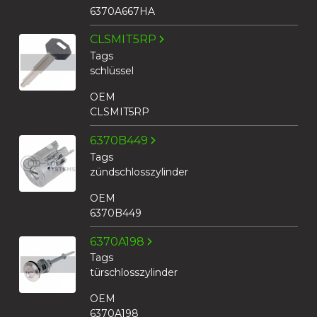
6370A667HA
CLSMIT5RP
Tags
schlüssel
OEM
CLSMIT5RP
6370B449
Tags
zündschlosszylinder
OEM
6370B449
6370A198
Tags
türschlosszylinder
OEM
6370A198