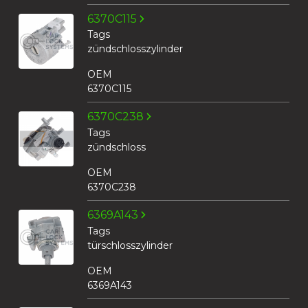
6370C115
Tags
zündschlosszylinder
OEM
6370C115
6370C238
Tags
zündschloss
OEM
6370C238
6369A143
Tags
türschlosszylinder
OEM
6369A143