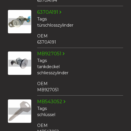
6370A194
6370A191
Tags
türschlosszylinder
OEM
6370A191
MB927051
Tags
tankdeckel
schliesszylinder
OEM
MB927051
MB543052
Tags
schlüssel
OEM