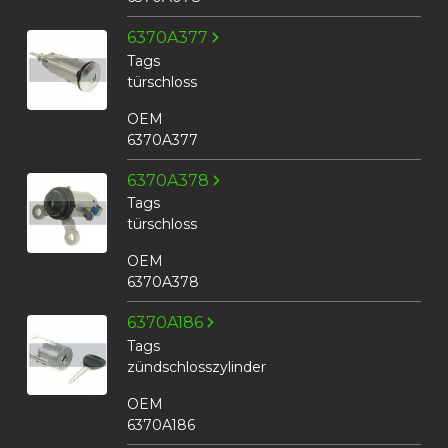
6370A377
Tags
türschloss
OEM
6370A377
6370A378
Tags
türschloss
OEM
6370A378
6370A186
Tags
zündschlosszylinder
OEM
6370A186