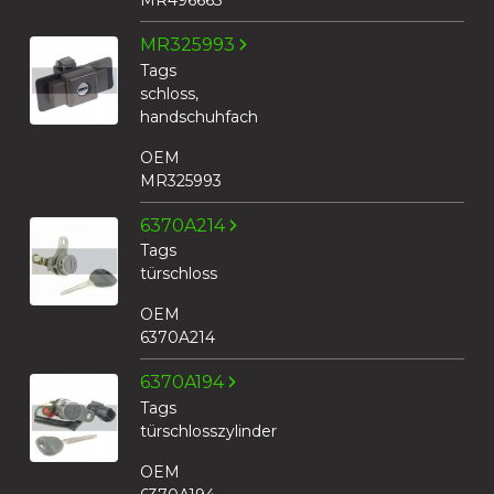
MR496663
MR325993
Tags
schloss,
handschuhfach
OEM
MR325993
6370A214
Tags
türschloss
OEM
6370A214
6370A194
Tags
türschlosszylinder
OEM