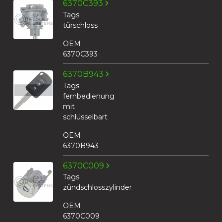
6370C393
Tags
türschloss
OEM
6370C393
6370B943
Tags
fernbedienung
mit
schlüsselbart
OEM
6370B943
6370C009
Tags
zündschlosszylinder
OEM
6370C009