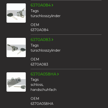
6370A084
Tags
türschlosszylinder
OEM
6370A084
6370A083
Tags
türschlosszylinder
OEM
6370A083
6370A058HA
Tags
schloss,
handschuhfach
OEM
6370A058HA