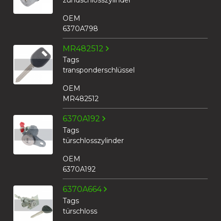
OEM
6370A798
MR482512
Tags
transponderschlüssel
OEM
MR482512
6370A192
Tags
türschlosszylinder
OEM
6370A192
6370A664
Tags
türschloss