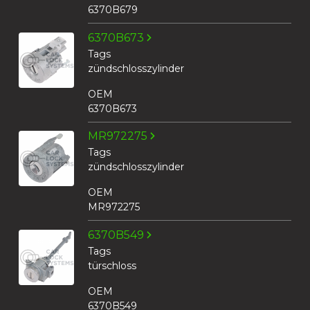
6370B679
6370B673
Tags
zündschlosszylinder
OEM
6370B673
MR972275
Tags
zündschlosszylinder
OEM
MR972275
6370B549
Tags
türschloss
OEM
6370B549