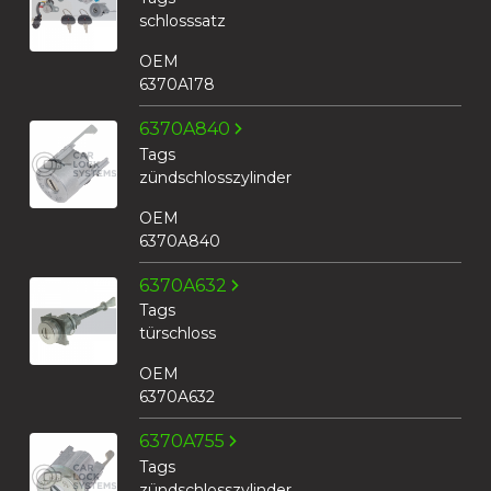
schlosssatz
OEM
6370A178
6370A840
Tags
zündschlosszylinder
OEM
6370A840
6370A632
Tags
türschloss
OEM
6370A632
6370A755
Tags
zündschlosszylinder