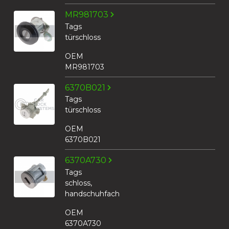
MR981703
Tags
türschloss
OEM
MR981703
6370B021
Tags
türschloss
OEM
6370B021
6370A730
Tags
schloss,
handschuhfach
OEM
6370A730