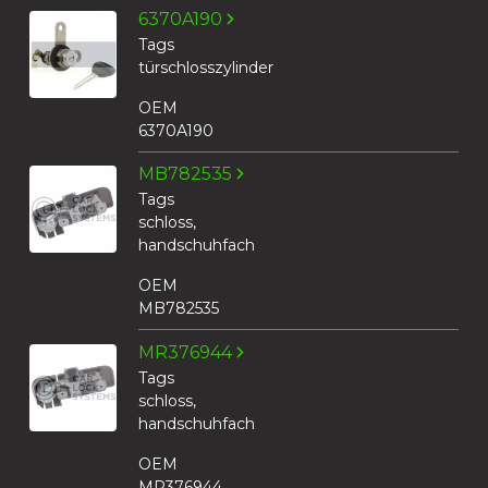
6370A190
Tags
türschlosszylinder
OEM
6370A190
MB782535
Tags
schloss,
handschuhfach
OEM
MB782535
MR376944
Tags
schloss,
handschuhfach
OEM
MR376944