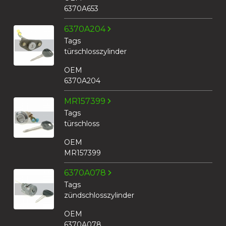
6370A653
6370A204
Tags
türschlosszylinder
OEM
6370A204
MR157399
Tags
türschloss
OEM
MR157399
6370A078
Tags
zündschlosszylinder
OEM
6370A078