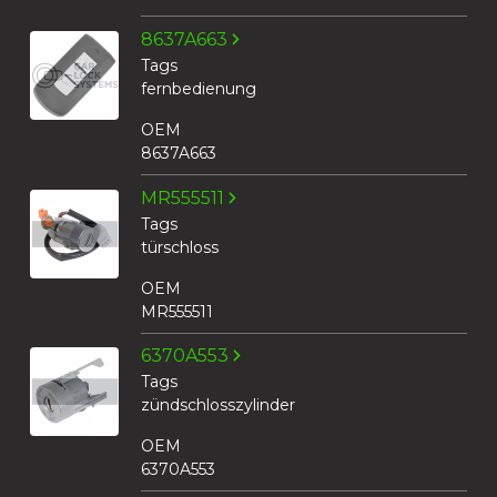
8637A663
Tags
fernbedienung
OEM
8637A663
MR555511
Tags
türschloss
OEM
MR555511
6370A553
Tags
zündschlosszylinder
OEM
6370A553