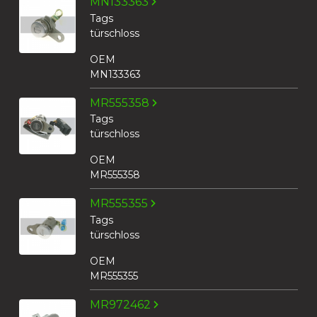
MN133363
Tags
türschloss
OEM
MN133363
MR555358
Tags
türschloss
OEM
MR555358
MR555355
Tags
türschloss
OEM
MR555355
MR972462