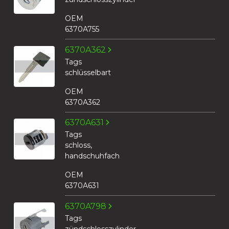
OEM
6370A755
6370A362
Tags
schlüsselbart
OEM
6370A362
6370A631
Tags
schloss,
handschuhfach
OEM
6370A631
6370A798
Tags
zündschlosszylinder