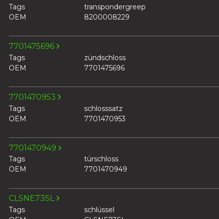
Tags
transpondergreep
OEM
8200008229
7701475696
Tags
zündschloss
OEM
7701475696
7701470953
Tags
schlosssatz
OEM
7701470953
7701470949
Tags
türschloss
OEM
7701470949
CLSNE73SL
Tags
schlüssel