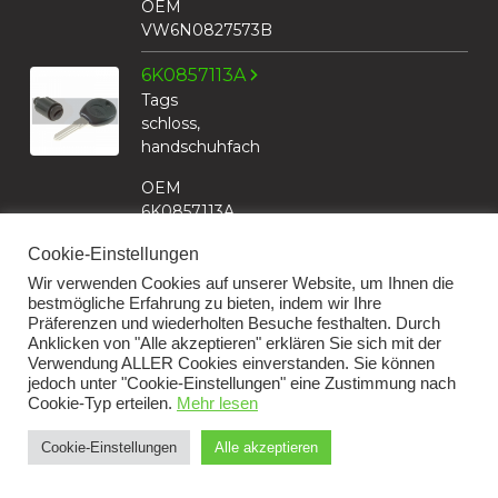
OEM
VW6N0827573B
6K0857113A
Tags
schloss,
handschuhfach
OEM
6K0857113A
Cookie-Einstellungen
535837061
Tags
Wir verwenden Cookies auf unserer Website, um Ihnen die
bestmögliche Erfahrung zu bieten, indem wir Ihre
türschloss
Präferenzen und wiederholten Besuche festhalten. Durch
Anklicken von "Alle akzeptieren" erklären Sie sich mit der
OEM
Verwendung ALLER Cookies einverstanden. Sie können
535837061
jedoch unter "Cookie-Einstellungen" eine Zustimmung nach
Cookie-Typ erteilen.
Mehr lesen
443857113A
Tags
Cookie-Einstellungen
Alle akzeptieren
+31 183 30 52 22
schloss,
handschuhfach