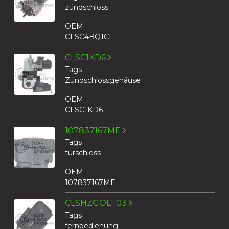
zündschloss
OEM
CLSC4BQ1CF
CLSC1KD6
Tags
Zündschlossgehäuse
OEM
CLSC1KD6
107837167ME
Tags
türschloss
OEM
107837167ME
CLSHZGOLF03
Tags
fernbedienung