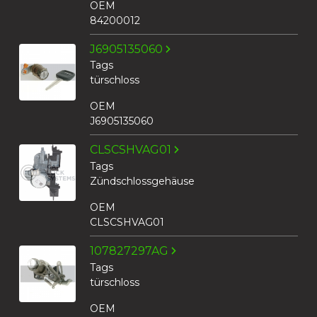
OEM
84200012
J6905135060
Tags
türschloss
OEM
J6905135060
CLSCSHVAG01
Tags
Zündschlossgehäuse
OEM
CLSCSHVAG01
107827297AG
Tags
türschloss
OEM