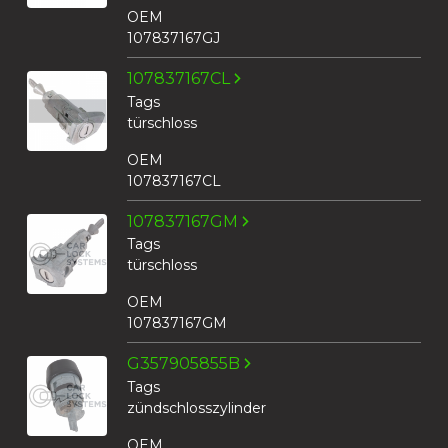
OEM
107837167GJ
107837167CL
Tags
türschloss
OEM
107837167CL
107837167GM
Tags
türschloss
OEM
107837167GM
G357905855B
Tags
zündschlosszylinder
OEM