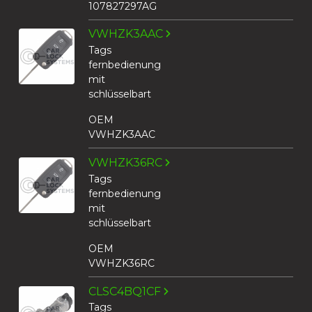
107827297AG
VWHZK3AAC
Tags
fernbedienung
mit
schlüsselbart
OEM
VWHZK3AAC
VWHZK36RC
Tags
fernbedienung
mit
schlüsselbart
OEM
VWHZK36RC
CLSC4BQ1CF
Tags