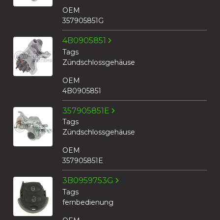
OEM
357905851G
4B0905851
Tags
Zündschlossgehäuse
OEM
4B0905851
357905851E
Tags
Zündschlossgehäuse
OEM
357905851E
3B0959753G
Tags
fernbedienung