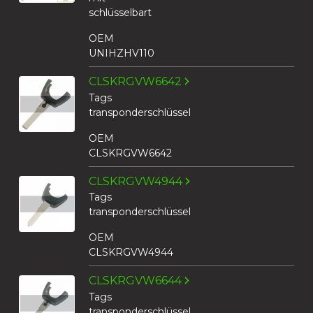
schlüsselbart
OEM
UNIHZHV110
CLSKRGVW6642
Tags
transponderschlüssel
OEM
CLSKRGVW6642
CLSKRGVW4944
Tags
transponderschlüssel
OEM
CLSKRGVW4944
CLSKRGVW6644
Tags
transponderschlüssel