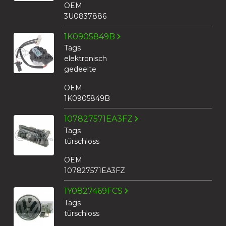
OEM
3U0837886
1K0905849B
Tags
elektronisch
gedeelte
OEM
1K0905849B
107827571EA3FZ
Tags
türschloss
OEM
107827571EA3FZ
1Y0827469FCS
Tags
türschloss