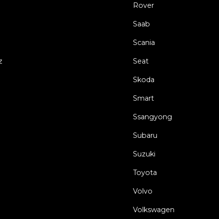
Rover
Saab
Scania
z
Seat
Skoda
Smart
Ssangyong
Subaru
Suzuki
Toyota
Volvo
Volkswagen