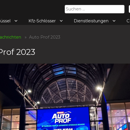
Suchen
nach:
lüssel
Kfz-Schlösser
Dienstleistungen
C
achrichten
» Auto Prof 2023
Prof 2023