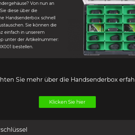
dergehäuse? Von nun an
Sie diese über die
che Handsenderbox schnell
austauschen. Sie können die
z einfach in unserem
 unter der Artikelnummer:
001 bestellen.
hten Sie mehr über die Handsenderbox erfah
Klicken Sie hier
schlüssel