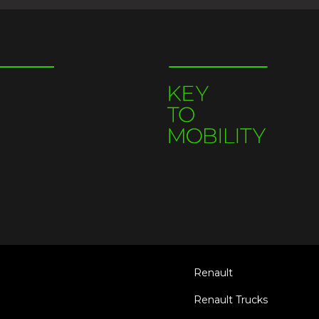
Renault
Renault Trucks