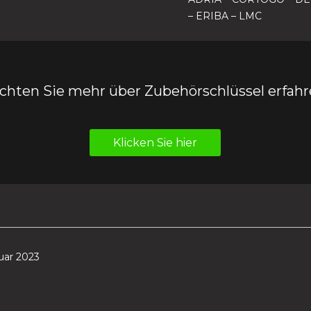
– ERIBA – LMC
hten Sie mehr über Zubehörschlüssel erfahr
Klicken Sie hier
uar 2023