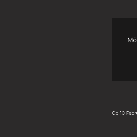
Möc
Op 10 Febr