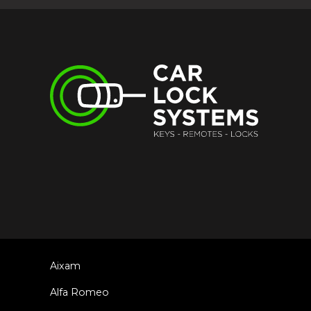
Aixam
Alfa Romeo