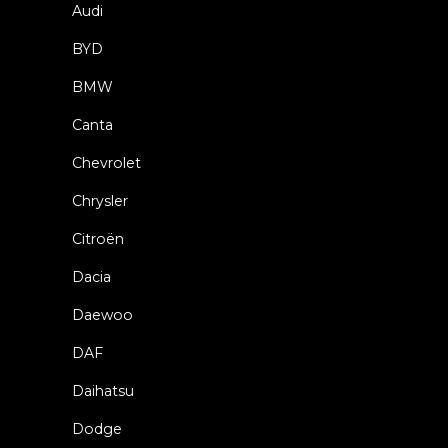
Audi
BYD
BMW
Canta
Chevrolet
Chrysler
Citroën
Dacia
Daewoo
DAF
Daihatsu
Dodge