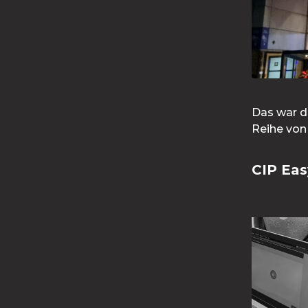
Das war d
Reihe von
CIP Ea