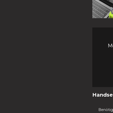
M
Handse
Benötig