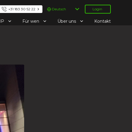
Sprache
+31 183 30 52 22
Login
auswählen
IP
Für wen
Über uns
Kontakt