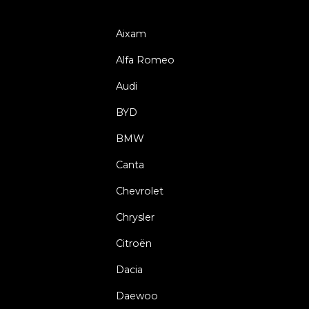
Aixam
Alfa Romeo
Audi
BYD
BMW
Canta
Chevrolet
Chrysler
Citroën
Dacia
Daewoo