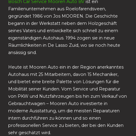
Bosch Car Service Mooren Auto BV
ist ein
Familienunternehmen aus Roelofarendsveen,
gegründet 1986 von Jos MOOREN. Die Geschichte
begann in der Werkstatt neben dem Holzgeschäft
seines Vaters und entwickelte sich schnell zu einem
eigenständigen Autohaus. 1994 zogen sie in neue
Räumlichkeiten in De Lasso Zuid, wo sie noch heute
ansässig sind.
Heute ist Mooren Auto ein in der Region anerkanntes
Autohaus mit 25 Mitarbeitern, davon 15 Mechaniker,
und bietet eine breite Palette von Lösungen für die
Mobilität seiner Kunden. Vom Service und Reparatur
von PKW und Nutzfahrzeugen bis hin zum Verkauf von
Gebrauchtwagen – Mooren Auto investierte in
moderne Ausstattung, um die meisten Reparaturen
intern durchführen zu können und so einen
professionellen Service zu bieten, der bei den Kunden
sehr geschätzt wird.