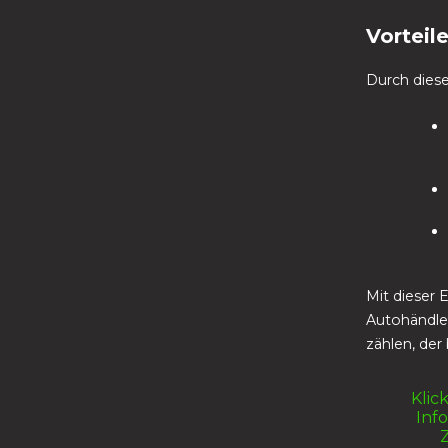
Vorteil
Durch dies
Mit dieser 
Autohändle
zählen, der
Klic
Inf