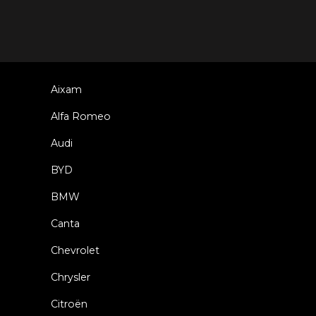
Aixam
Alfa Romeo
Audi
BYD
BMW
Canta
Chevrolet
Chrysler
Citroën