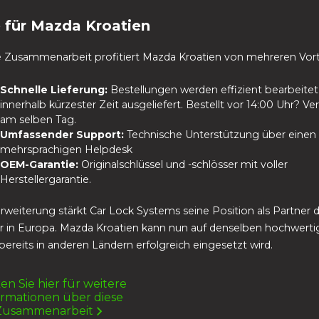
e für Mazda Kroatien
e Zusammenarbeit profitiert Mazda Kroatien von mehreren Vort
Schnelle Lieferung:
Bestellungen werden effizient bearbeite
innerhalb kürzester Zeit ausgeliefert. Bestellt vor 14:00 Uhr? V
am selben Tag.
Umfassender Support:
Technische Unterstützung über einen
mehrsprachigen Helpdesk
OEM-Garantie:
Originalschlüssel und -schlösser mit voller
Herstellergarantie.
Erweiterung stärkt Car Lock Systems seine Position als Partner d
r in Europa. Mazda Kroatien kann nun auf denselben hochwerti
 bereits in anderen Ländern erfolgreich eingesetzt wird.
ken Sie hier für weitere
ormationen über diese
Zusammenarbeit