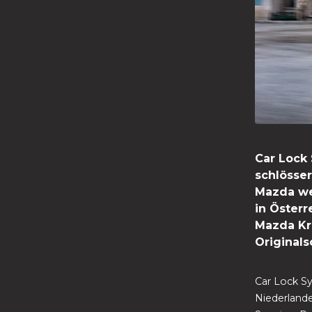
Car Lock 
schlösser
Mazda we
in Öster
Mazda Kr
Originals
Car Lock Sy
Niederlande