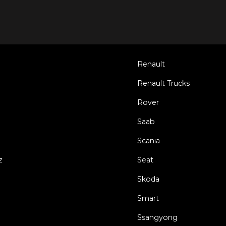
Renault
Renault Trucks
Rover
Saab
Scania
z
Seat
Skoda
Smart
Ssangyong