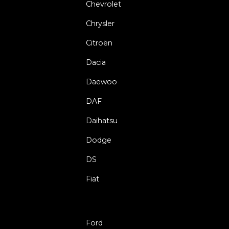
Chevrolet
Chrysler
Citroën
Dacia
Daewoo
DAF
Daihatsu
Dodge
DS
Fiat
Ford