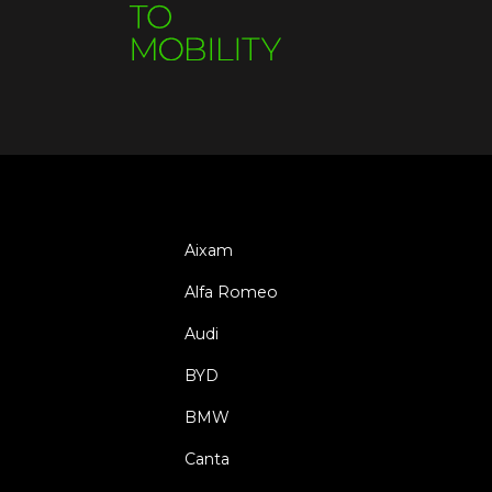
Aixam
Alfa Romeo
Audi
BYD
BMW
Canta