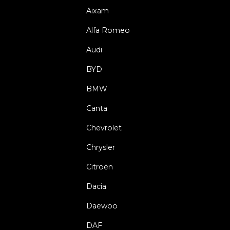
Aixam
Alfa Romeo
Audi
BYD
BMW
Canta
Chevrolet
Chrysler
Citroën
Dacia
Daewoo
DAF