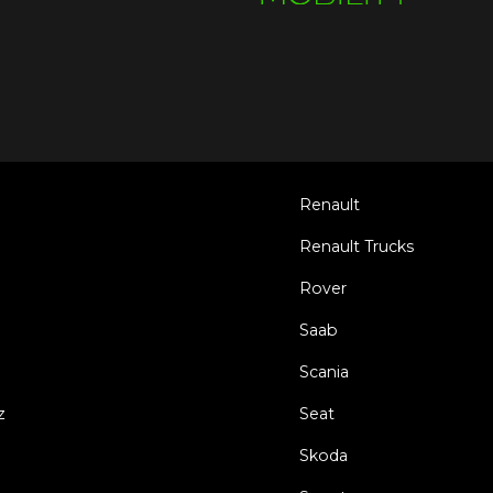
Renault
Renault Trucks
Rover
Saab
Scania
z
Seat
Skoda