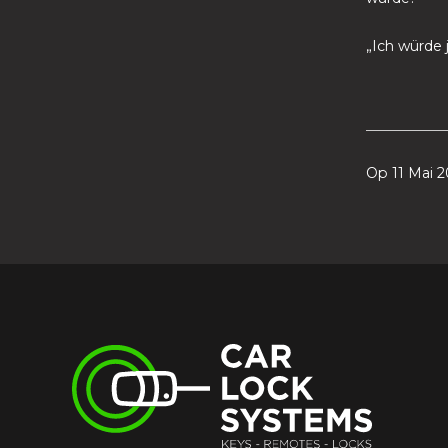
„Ich würde 
Op 11 Mai 