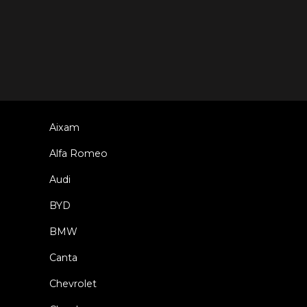
Aixam
Alfa Romeo
Audi
BYD
BMW
Canta
Chevrolet