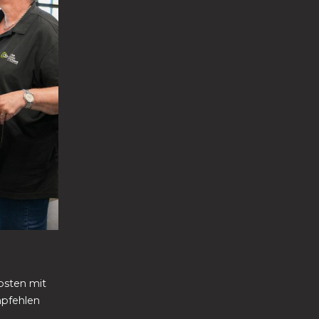
ebsten mit
mpfehlen