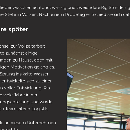
 lieber zwischen achtundzwanzig und zweiunddreißig Stunden g
ie Stelle in Vollzeit. Nach einem Probetag entschied sie sich daf
hre später
sel zur Vollzeitarbeit
rte zunächst einige
ngen zu Hause, doch mit
tigen Motivation gelang es.
 Sprung ins kalte Wasser
entwickelte sich zu einer
n voller Entwicklung. Ria
e viele Jahre in der
ungsabteilung und wurde
ich Teamleiterin Logistik.
lle an diesem Unternehmen
s es echte