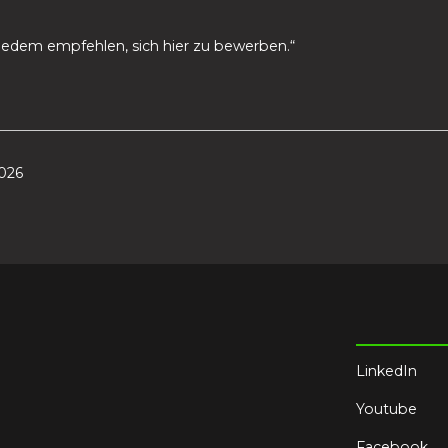
jedem empfehlen, sich hier zu bewerben.“
2026
LinkedIn
Youtube
Facebook