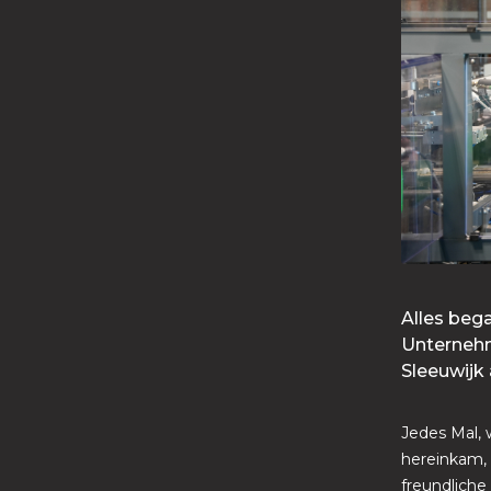
Alles bega
Unternehm
Sleeuwijk 
Jedes Mal, 
hereinkam,
freundlich