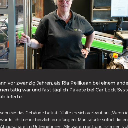
nn vor zwanzig Jahren, als Ria Pellikaan bei einem and
en tätig war und fast täglich Pakete bei Car Lock Sys
ablieferte.
wenn sie das Gebäude betrat, fühlte es sich vertraut an. „Wenn i
 wurde ich immer herzlich empfangen. Man spürte sofort die e
e Atmosphäre im Unternehmen. Alle waren nett und nahmen sich