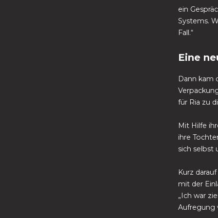
ein Gespräc
Systems. We
Fall.“
Eine ne
Dann kam de
Verpackung
für Ria zu 
Mit Hilfe i
ihre Tochte
sich selbst
Kurz darauf
mit der Ein
„Ich war zie
Aufregung 