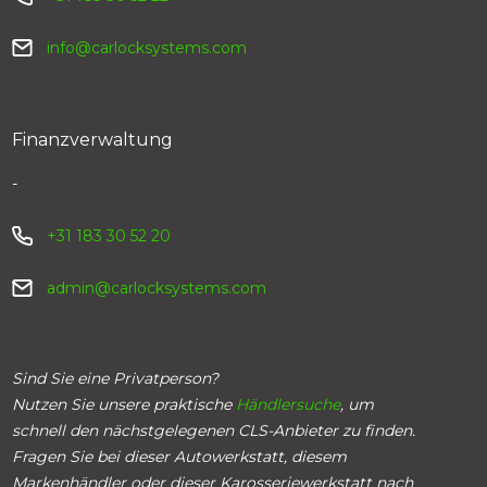
info@carlocksystems.com
Finanzverwaltung
-
+31 183 30 52 20
admin@carlocksystems.com
Sind Sie eine Privatperson?
Nutzen Sie unsere praktische
Händlersuche
, um
schnell den nächstgelegenen CLS-Anbieter zu finden.
Fragen Sie bei dieser Autowerkstatt, diesem
Markenhändler oder dieser Karosseriewerkstatt nach