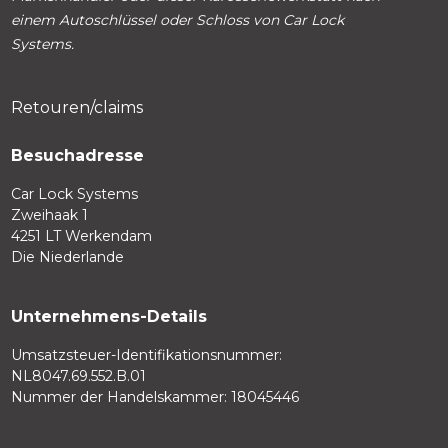
einem Autoschlüssel oder Schloss von Car Lock
Systems.
Retouren/claims
Besuchadresse
Car Lock Systems
Zweihaak 1
4251 LT Werkendam
Die Niederlande
Unternehmens-Details
Umsatzsteuer-Identifikationsnummer:
NL8047.69.552.B.01
Nummer der Handelskammer: 18045446