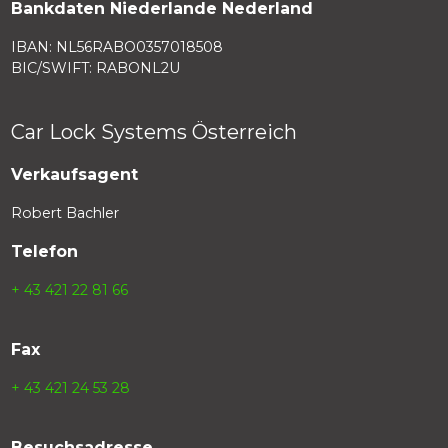
Bankdaten Niederlande Nederland
IBAN: NL56RABO0357018508
BIC/SWIFT: RABONL2U
Car Lock Systems Österreich
Verkaufsagent
Robert Bachler
Telefon
+ 43 421 22 81 66
Fax
+ 43 421 24 53 28
Besuchsadresse