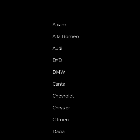
Aixam
Alfa Romeo
Audi
BYD
BMW
Canta
Chevrolet
Chrysler
Citroën
Dacia