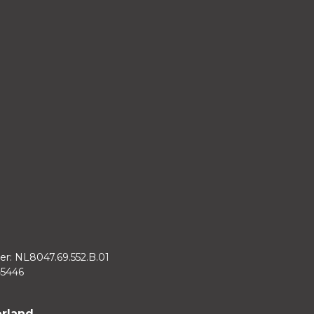
tellung ab. Kennen Sie bereits die
ikelnummer suchen. Um den Artikel zu bestellen,
en.
r: NL8047.69.552.B.01
45446
rland