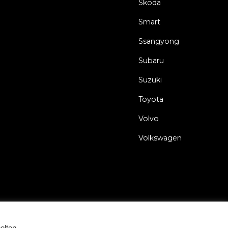
Skoda
Smart
Ssangyong
Subaru
Suzuki
Toyota
Volvo
Volkswagen
gungen
Datenerfassung und -verarbeitung
Cookie Erklärung