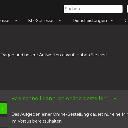
Suchen
nach:
lüssel
Kfz-Schlösser
Dienstleistungen
C
 Fragen und unsere Antworten darauf. Haben Sie eine
Wie schnell kann ich online bestellen?
Das Aufgeben einer Online-Bestellung dauert nur eine Min
im Voraus bereitzuhalten.