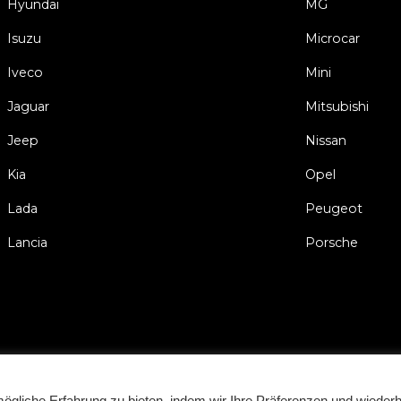
Hyundai
MG
Isuzu
Microcar
Iveco
Mini
Jaguar
Mitsubishi
Jeep
Nissan
Kia
Opel
Lada
Peugeot
Lancia
Porsche
Impressum
Allgemeinen Geschäftsbedin