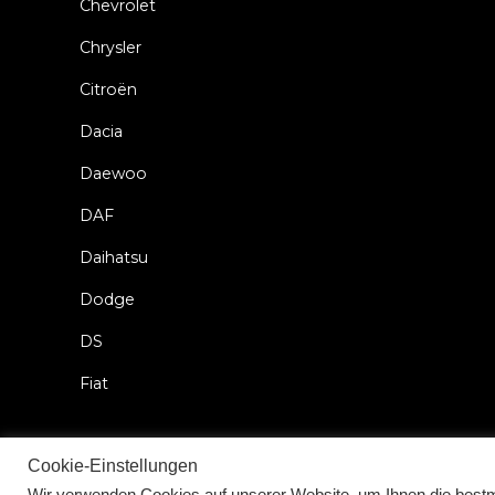
Chevrolet
Chrysler
Citroën
Dacia
Daewoo
DAF
Daihatsu
Dodge
DS
Fiat
Cookie-Einstellungen