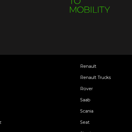
Renault
Renault Trucks
Rover
Saab
Scania
z
Seat