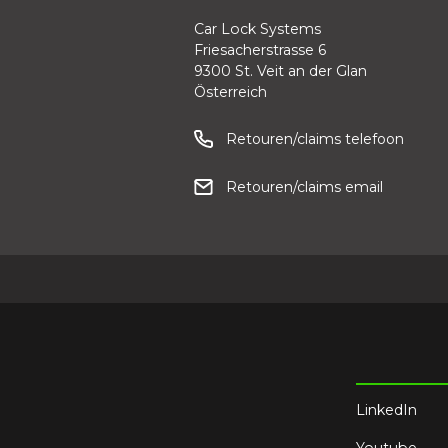
Car Lock Systems
Friesacherstrasse 6
9300 St. Veit an der Glan
Österreich
Retouren/claims telefoon
Retouren/claims email
LinkedIn