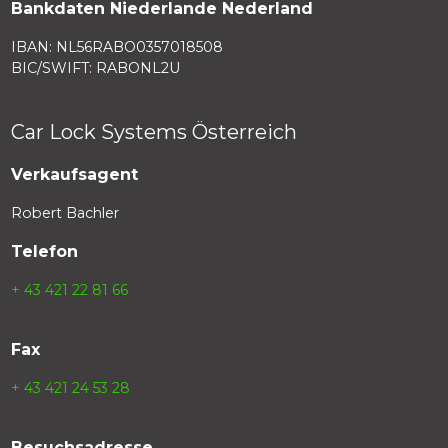
Bankdaten Niederlande Nederland
IBAN: NL56RABO0357018508
BIC/SWIFT: RABONL2U
Car Lock Systems Österreich
Verkaufsagent
Robert Bachler
Telefon
+ 43 421 22 81 66
Fax
+ 43 421 24 53 28
Besuchsadresse