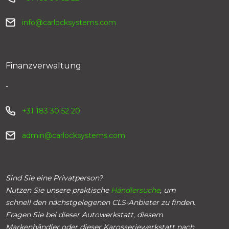
info@carlocksystems.com
Finanzverwaltung
-
+31 183 30 52 20
admin@carlocksystems.com
Sind Sie eine Privatperson?
Nutzen Sie unsere praktische
Händlersuche
, um
schnell den nächstgelegenen CLS-Anbieter zu finden.
Fragen Sie bei dieser Autowerkstatt, diesem
Markenhändler oder dieser Karosseriewerkstatt nach