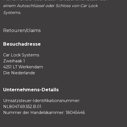
einem Autoschlüssel oder Schloss von Car Lock
Systems.
Retouren/claims
Besuchadresse
Car Lock Systems
Zweihaak 1
4251 LT Werkendam
Die Niederlande
Unternehmens-Details
Umsatzsteuer-Identifikationsnummer:
NL8047.69.552.B.01
Nummer der Handelskammer: 18045446