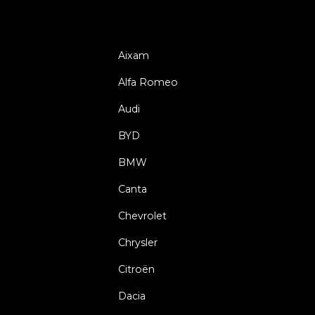
Aixam
Alfa Romeo
Audi
BYD
BMW
Canta
Chevrolet
Chrysler
Citroën
Dacia